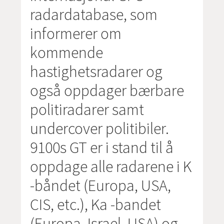
radardatabase, som
informerer om
kommende
hastighetsradarer og
også oppdager bærbare
politiradarer samt
undercover politibiler.
9100s GT er i stand til å
oppdage alle radarene i K
-båndet (Europa, USA,
CIS, etc.), Ka -bandet
(Europa, Israel, USA) og