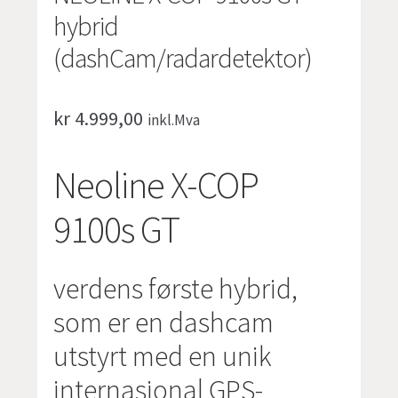
hybrid
(dashCam/radardetektor)
kr
4.999,00
inkl.Mva
Neoline X-COP
9100s GT
verdens første hybrid,
som er en dashcam
utstyrt med en unik
internasjonal GPS-