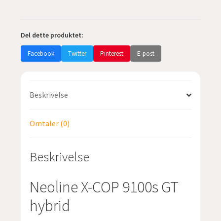
Del dette produktet:
Facebook
Twitter
Pinterest
E-post
Beskrivelse
Omtaler (0)
Beskrivelse
Neoline X-COP 9100s GT
hybrid