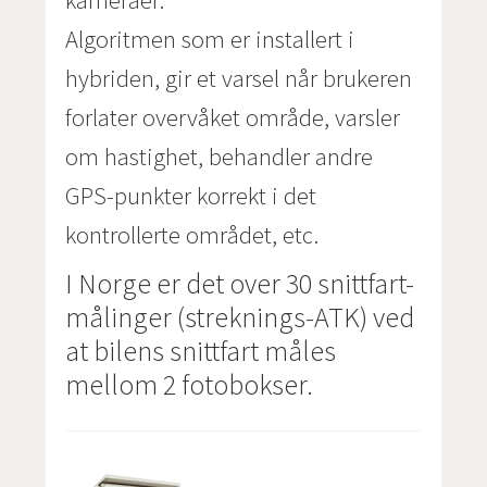
kameraer.
Algoritmen som er installert i
hybriden, gir et varsel når brukeren
forlater overvåket område, varsler
om hastighet, behandler andre
GPS-punkter korrekt i det
kontrollerte området, etc.
I Norge er det over 30 snittfart-
målinger (streknings-ATK) ved
at bilens snittfart måles
mellom 2 fotobokser.