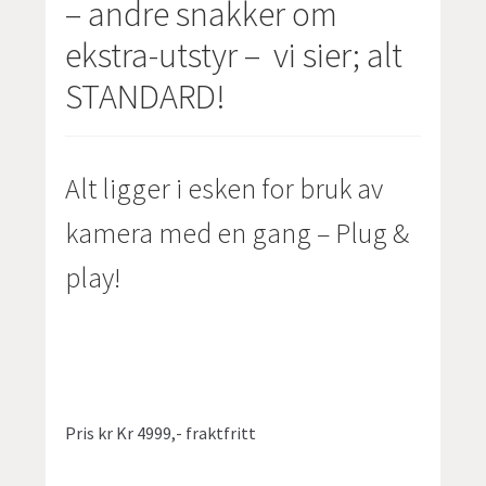
– andre snakker om
ekstra-utstyr – vi sier; alt
STANDARD!
Alt ligger i esken for bruk av
kamera med en gang – Plug &
play!
Pris kr Kr 4999,- fraktfritt