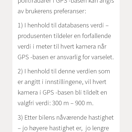
politiradarer i GPS -basen kan angis
av brukerens preferanser:
1) I henhold til databasens verdi –
produsenten tildeler en forfallende
verdi i meter til hvert kamera når
GPS -basen er ansvarlig for varselet.
2) I henhold til denne verdien som
er angitt i innstillingene, vil hvert
kamera i GPS -basen bli tildelt en
valgfri verdi: 300 m – 900 m.
3) Etter bilens nåværende hastighet
– jo høyere hastighet er, jo lengre