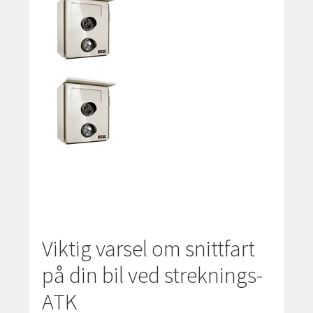
Viktig varsel om snittfart
på din bil ved streknings-
ATK