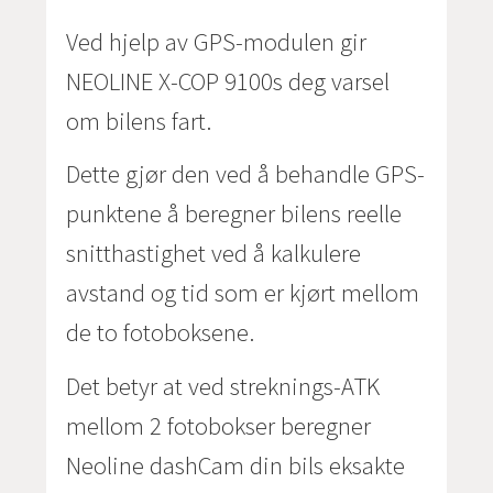
Ved hjelp av GPS-modulen gir
NEOLINE X-COP 9100s deg varsel
om bilens fart.
Dette gjør den ved å behandle GPS-
punktene å beregner bilens reelle
snitthastighet ved å kalkulere
avstand og tid som er kjørt mellom
de to fotoboksene.
Det betyr at ved streknings-ATK
mellom 2 fotobokser beregner
Neoline dashCam din bils eksakte