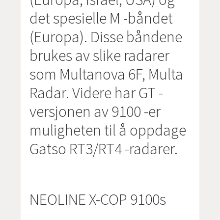
det spesielle M -båndet
(Europa). Disse båndene
brukes av slike radarer
som Multanova 6F, Multa
Radar. Videre har GT -
versjonen av 9100 -er
muligheten til å oppdage
Gatso RT3/RT4 -radarer.
NEOLINE X-COP 9100s