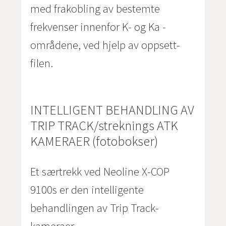
med frakobling av bestemte
frekvenser innenfor K- og Ka -
områdene, ved hjelp av oppsett-
filen.
INTELLIGENT BEHANDLING AV
TRIP TRACK/streknings ATK
KAMERAER (fotobokser)
Et særtrekk ved Neoline X-COP
9100s er den intelligente
behandlingen av Trip Track-