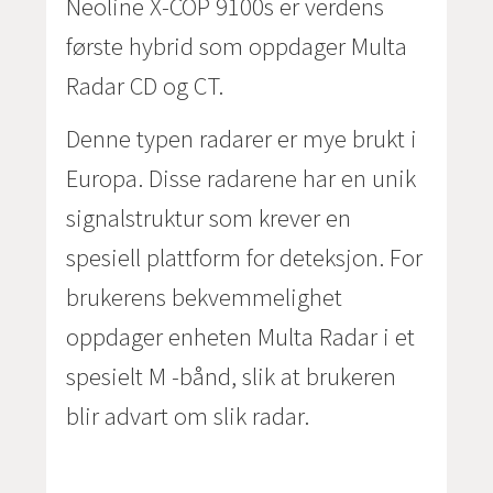
Neoline X-COP 9100s er verdens
første hybrid som oppdager Multa
Radar CD og CT.
Denne typen radarer er mye brukt i
Europa. Disse radarene har en unik
signalstruktur som krever en
spesiell plattform for deteksjon. For
brukerens bekvemmelighet
oppdager enheten Multa Radar i et
spesielt M -bånd, slik at brukeren
blir advart om slik radar.