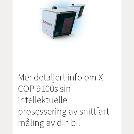
Mer detaljert info om X-
COP 9100s sin
intellektuelle
prosessering av snittfart
måling av din bil