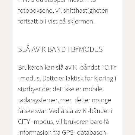
fotoboksene, vil snitthastigheten
fortsatt bli vist på skjermen.
SLÅ AV К BAND I BYMODUS
Brukeren kan slå av K -båndet i CITY
-modus. Dette er faktisk for kjøring i
storbyer der det ikke er mobile
radarsystemer, men det er mange
falske svar. Ved å slå av K -båndet i
CITY -modus, vil brukeren bare få
informasjon fra GPS -databasen.