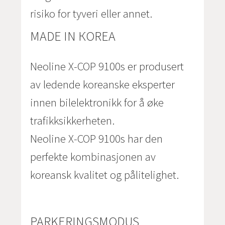
risiko for tyveri eller annet.
MADE IN КOREA
Neoline X-COP 9100s er produsert
av ledende koreanske eksperter
innen bilelektronikk for å øke
trafikksikkerheten.
Neoline X-COP 9100s har den
perfekte kombinasjonen av
koreansk kvalitet og pålitelighet.
PARKERINGSMODUS