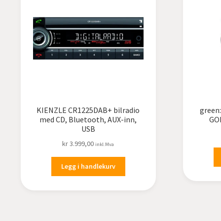
KIENZLE CR1225DAB+ bilradio
green:
med CD, Bluetooth, AUX-inn,
GO
USB
kr
3.999,00
inkl.Mva
Legg i handlekurv