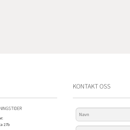
KONTAKT OSS
NINGSTIDER
r:
a 27b