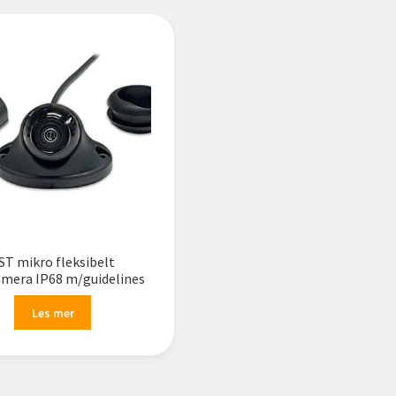
ST mikro fleksibelt
amera IP68 m/guidelines
Les mer