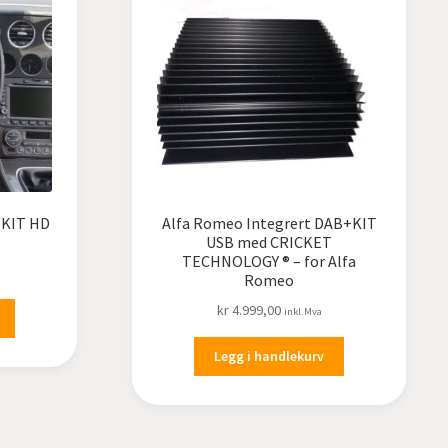
+KIT HD
Alfa Romeo Integrert DAB+KIT
USB med CRICKET
TECHNOLOGY ® – for Alfa
Romeo
kr
4.999,00
inkl.Mva
Legg i handlekurv