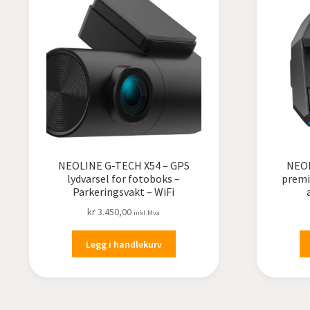
NEOLINE G-TECH X54 – GPS
NEOL
lydvarsel for fotoboks –
premi
Parkeringsvakt – WiFi
kr
3.450,00
inkl.Mva
Legg i handlekurv