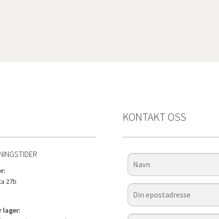
ritet
KONTAKT OSS
NINGSTIDER
r:
a 27b
 lager: