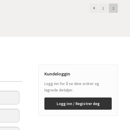
1
2
Kundeloggin
Logg inn for å se dine ordrer og
lagrede detaljer.
Logg inn / Registrer deg