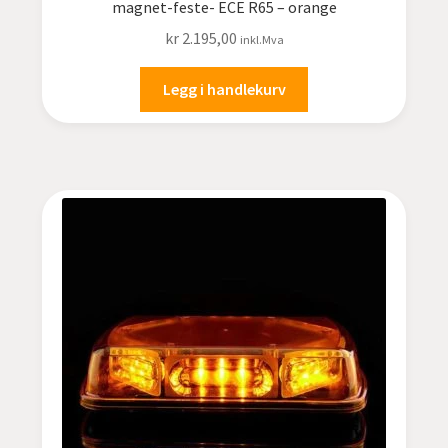
magnet-feste- ECE R65 – orange
kr
2.195,00
inkl.Mva
Legg i handlekurv