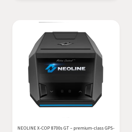
NEOLINE X-COP 8700s GT – premium-class GPS-