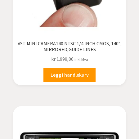
VST MINI CAMERA140 NTSC 1/4 INCH CMOS, 140°,
MIRRORED,GUIDE LINES
kr
1.999,00
inkl.Mva
Legg i handlekurv