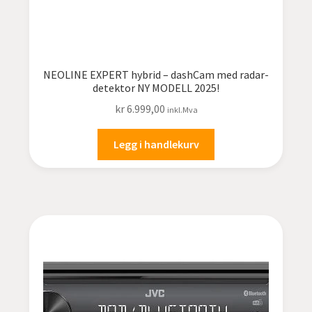
NEOLINE EXPERT hybrid – dashCam med radar-
detektor NY MODELL 2025!
kr
6.999,00
inkl.Mva
Legg i handlekurv