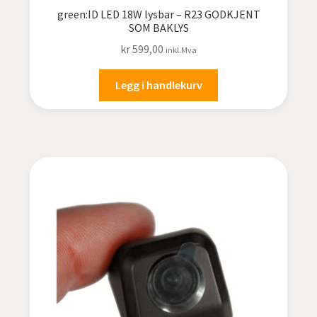
green:ID LED 18W lysbar – R23 GODKJENT
SOM BAKLYS
kr
599,00
inkl.Mva
Legg i handlekurv