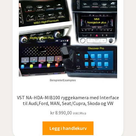
VST NA-HDA-MIB100 ryggekamera med Interface
til Audi,Ford, MAN, Seat/Cupra, Skoda og VW
kr
8.990,00
inkl.Mva
Legg i handlekurv