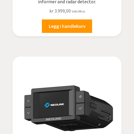
informer and radar detector.
kr
3.999,00
inkl.Mva
Legg i handlekurv