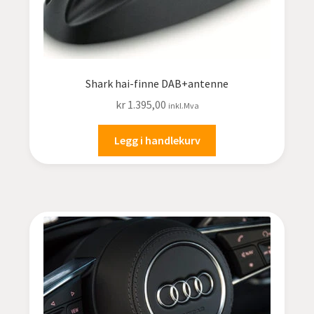
Shark hai-finne DAB+antenne
kr
1.395,00
inkl.Mva
Legg i handlekurv