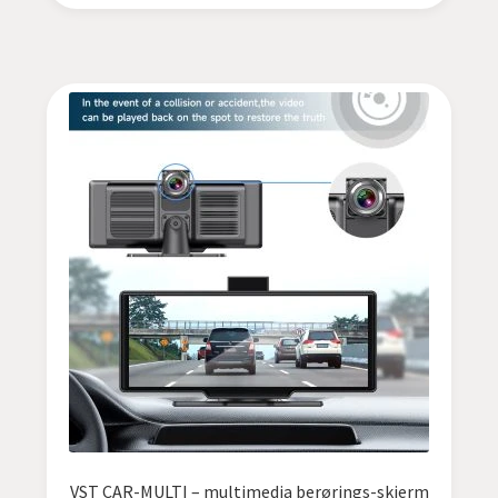
VST CAR-MULTI – multimedia berørings-skjerm