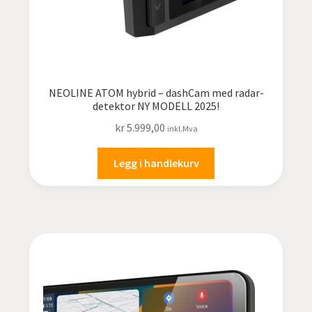
NEOLINE ATOM hybrid – dashCam med radar-
detektor NY MODELL 2025!
kr
5.999,00
inkl.Mva
Legg i handlekurv