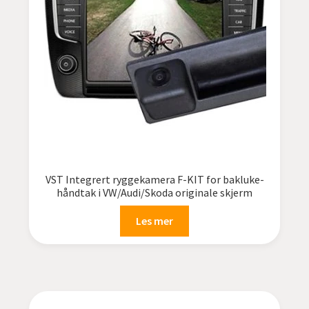
VST Integrert ryggekamera F-KIT for bakluke-
håndtak i VW/Audi/Skoda originale skjerm
Les mer