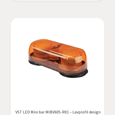
VST LED Mini bar MIBV605-R01 – Lavprofil design