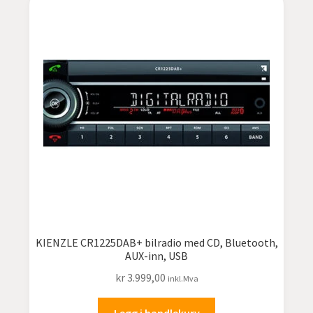
KIENZLE CR1225DAB+ bilradio med CD, Bluetooth,
AUX-inn, USB
kr
3.999,00
inkl.Mva
Legg i handlekurv