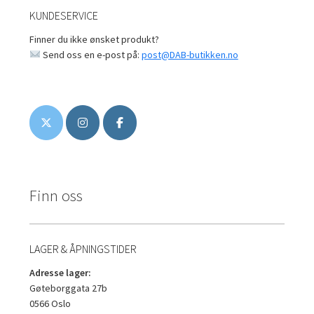
KUNDESERVICE
Finner du ikke ønsket produkt?
Send oss en e-post på:
post@DAB-butikken.no
Finn oss
LAGER & ÅPNINGSTIDER
Adresse lager:
Gøteborggata 27b
0566 Oslo