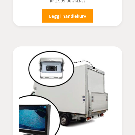
kr
1.999,00
inkl.Mva
Legg i handlekurv