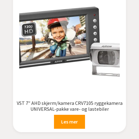
VST 7″ AHD skjerm/kamera CRV7105 ryggekamera
UNIVERSAL-pakke vare- og lastebiler
Les mer