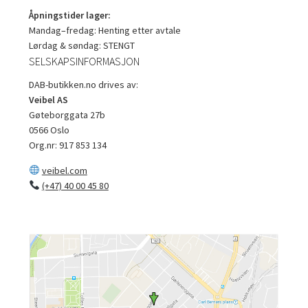
Åpningstider lager:
Mandag–fredag: Henting etter avtale
Lørdag & søndag: STENGT
SELSKAPSINFORMASJON
DAB-butikken.no drives av:
Veibel AS
Gøteborggata 27b
0566 Oslo
Org.nr: 917 853 134
veibel.com
(+47) 40 00 45 80