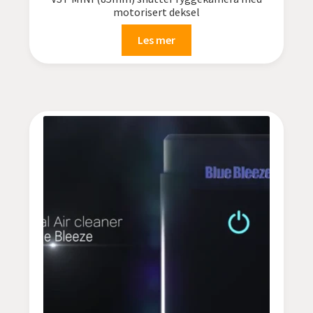
motorisert deksel
Les mer