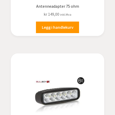
Antenneadapter 75 ohm
kr
149,00
inkl.Mva
Legg i handlekurv