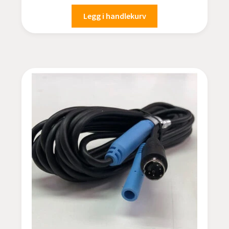
Legg i handlekurv