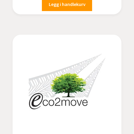
Legg i handlekurv