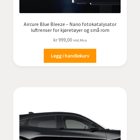
Aircure Blue Bleeze – Nano fotokatalysator
luftrenser for kjøretøyer og små rom
kr
999,00
inkl.Mva
Legg i handlekurv