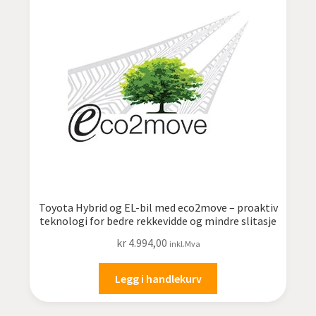
Toyota Hybrid og EL-bil med eco2move – proaktiv
teknologi for bedre rekkevidde og mindre slitasje
kr
4.994,00
inkl.Mva
Legg i handlekurv