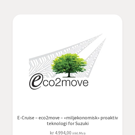
E-Cruise – eco2move – «miljøkonomisk» proaktiv
teknologi for Suzuki
kr
4.994,00
inkl.Mva