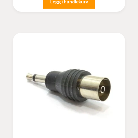
Legg i handlekurv