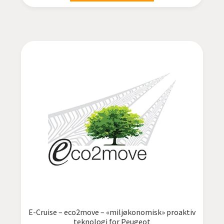
E-Cruise – eco2move – «miljøkonomisk» proaktiv
teknologi for Peugeot