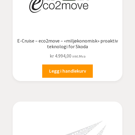
E-Cruise – eco2move – «miljøkonomisk» proaktiv
teknologi for Skoda
kr
4.994,00
inkl.Mva
Legg i handlekurv