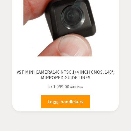
VST MINI CAMERA140 NTSC 1/4 INCH CMOS, 140°,
MIRRORED,GUIDE LINES
kr
1.999,00
inkl.Mva
Legg i handlekurv