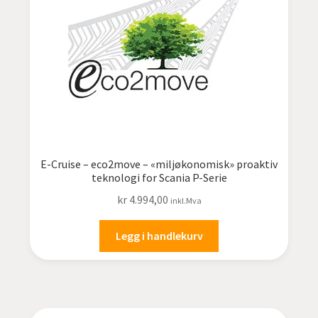
E-Cruise – eco2move – «miljøkonomisk» proaktiv
teknologi for Scania P-Serie
kr
4.994,00
inkl.Mva
Legg i handlekurv