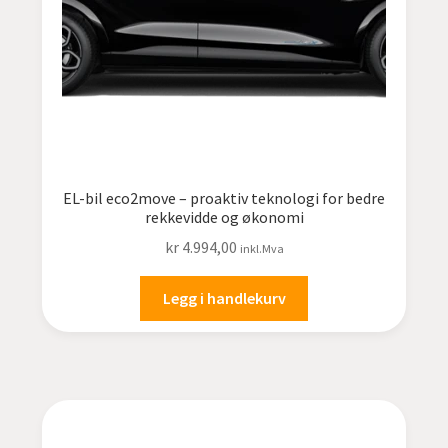
EL-bil eco2move – proaktiv teknologi for bedre
rekkevidde og økonomi
kr
4.994,00
inkl.Mva
Legg i handlekurv