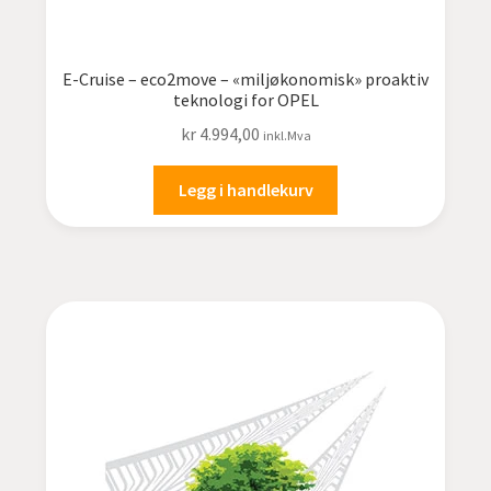
E-Cruise – eco2move – «miljøkonomisk» proaktiv
teknologi for OPEL
kr
4.994,00
inkl.Mva
Legg i handlekurv