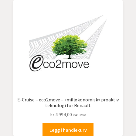
E-Cruise – eco2move – «miljøkonomisk» proaktiv
teknologi for Renault
kr
4.994,00
inkl.Mva
Legg i handlekurv