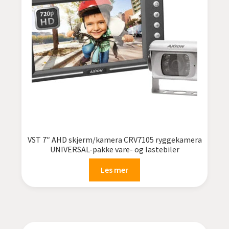
VST 7″ AHD skjerm/kamera CRV7105 ryggekamera
UNIVERSAL-pakke vare- og lastebiler
Les mer