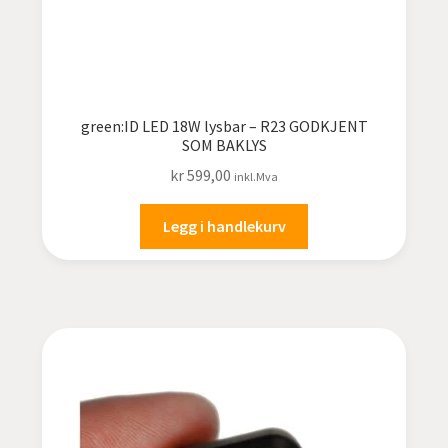
green:ID LED 18W lysbar – R23 GODKJENT
SOM BAKLYS
kr
599,00
inkl.Mva
Legg i handlekurv