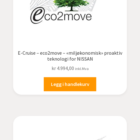
E-Cruise – eco2move – «miljøkonomisk» proaktiv
teknologi for NISSAN
kr
4.994,00
inkl.Mva
Legg i handlekurv