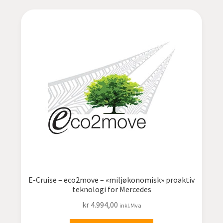
E-Cruise – eco2move – «miljøkonomisk» proaktiv
teknologi for Mercedes
kr
4.994,00
inkl.Mva