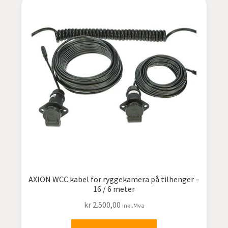
AXION WCC kabel for ryggekamera på tilhenger –
16 / 6 meter
kr
2.500,00
inkl.Mva