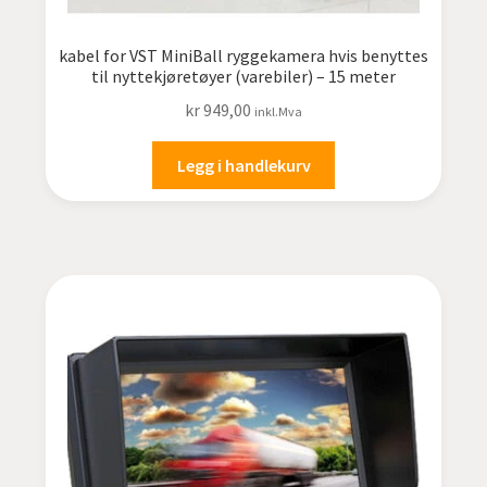
kabel for VST MiniBall ryggekamera hvis benyttes
til nyttekjøretøyer (varebiler) – 15 meter
kr
949,00
inkl.Mva
Legg i handlekurv