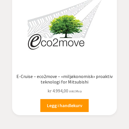
E-Cruise – eco2move – «miljøkonomisk» proaktiv
teknologi for Mitsubishi
kr
4.994,00
inkl.Mva
Legg i handlekurv