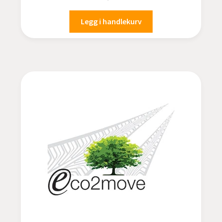
Legg i handlekurv