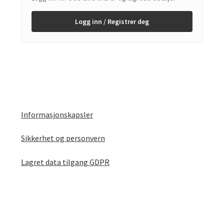
Logg inn / Registrer deg
Informasjonskapsler
Sikkerhet og personvern
Lagret data tilgang GDPR