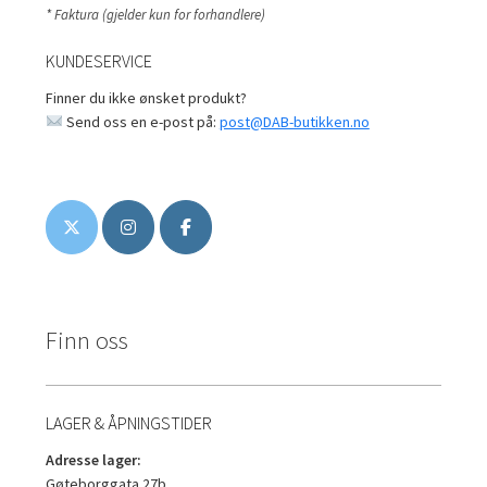
* Faktura (gjelder kun for forhandlere)
KUNDESERVICE
Finner du ikke ønsket produkt?
Send oss en e-post på:
post@DAB-butikken.no
Finn oss
LAGER & ÅPNINGSTIDER
Adresse lager:
Gøteborggata 27b