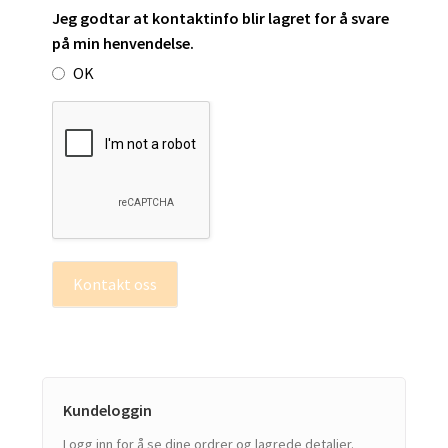
Jeg godtar at kontaktinfo blir lagret for å svare
på min henvendelse.
OK
Kontakt oss
Kundeloggin
Logg inn for å se dine ordrer og lagrede detaljer.