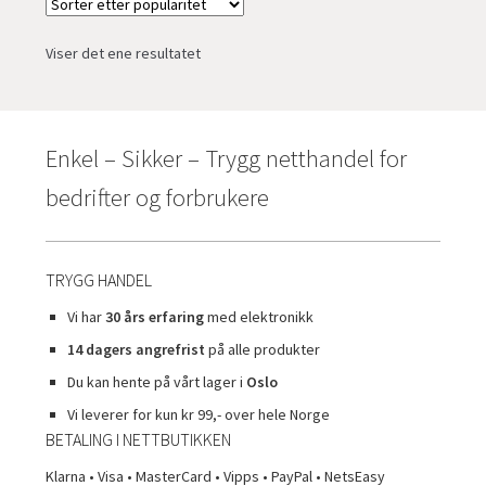
ut
undermen
Viser det ene resultatet
Enkel – Sikker – Trygg netthandel for
bedrifter og forbrukere
TRYGG HANDEL
Vi har
30 års erfaring
med elektronikk
14 dagers angrefrist
på alle produkter
Du kan hente på vårt lager i
Oslo
Vi leverer for kun kr 99,- over hele Norge
BETALING I NETTBUTIKKEN
Klarna • Visa • MasterCard • Vipps • PayPal • NetsEasy