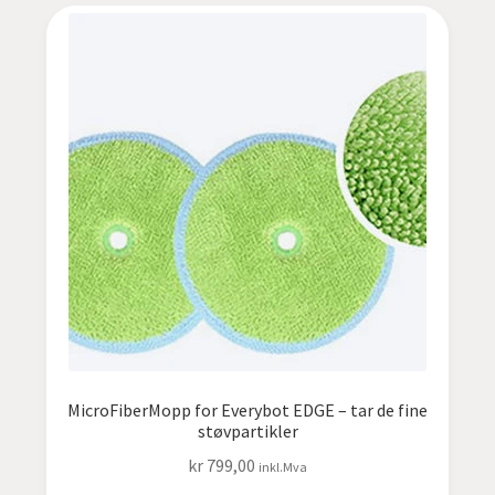
MicroFiberMopp for Everybot EDGE – tar de fine
støvpartikler
kr
799,00
inkl.Mva