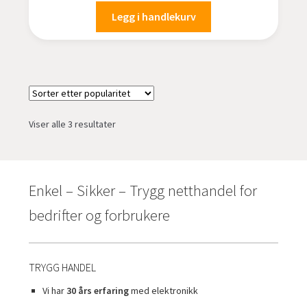
Legg i handlekurv
Sortert
Viser alle 3 resultater
etter
propularitet
Enkel – Sikker – Trygg netthandel for
bedrifter og forbrukere
TRYGG HANDEL
Vi har
30 års erfaring
med elektronikk