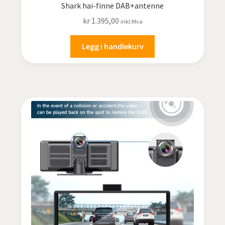
Shark hai-finne DAB+antenne
kr
1.395,00
inkl.Mva
Legg i handlekurv