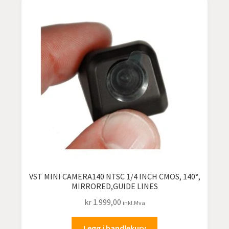
VST MINI CAMERA140 NTSC 1/4 INCH CMOS, 140°,
MIRRORED,GUIDE LINES
kr
1.999,00
inkl.Mva
Legg i handlekurv