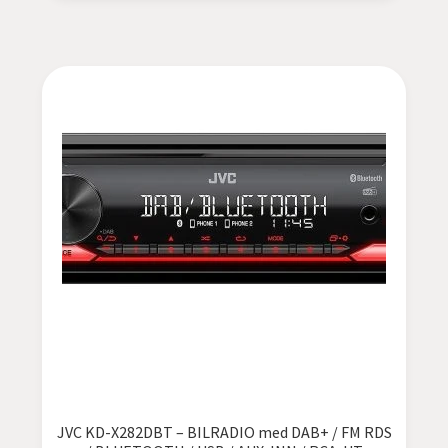
JVC KD-X282DBT – BILRADIO med DAB+ / FM RDS