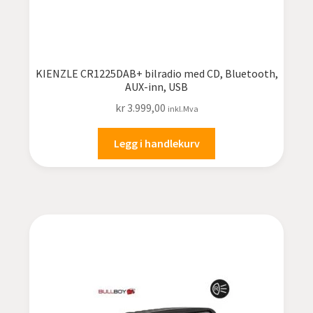
KIENZLE CR1225DAB+ bilradio med CD, Bluetooth,
AUX-inn, USB
kr
3.999,00
inkl.Mva
Legg i handlekurv