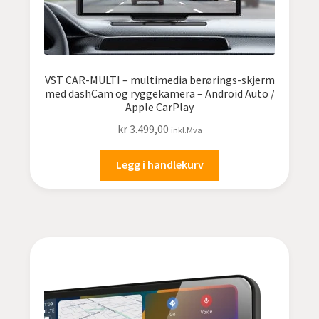
VST CAR-MULTI – multimedia berørings-skjerm
med dashCam og ryggekamera – Android Auto /
Apple CarPlay
kr
3.499,00
inkl.Mva
Legg i handlekurv