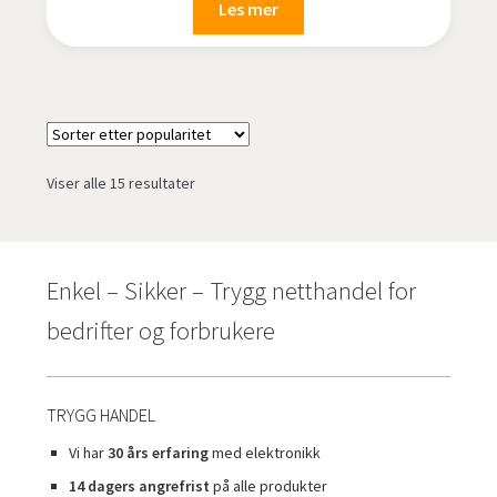
Les mer
Sortert
Viser alle 15 resultater
etter
propularitet
Enkel – Sikker – Trygg netthandel for
bedrifter og forbrukere
TRYGG HANDEL
Vi har
30 års erfaring
med elektronikk
14 dagers angrefrist
på alle produkter