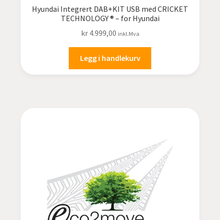
Hyundai Integrert DAB+KIT USB med CRICKET
TECHNOLOGY ® – for Hyundai
kr
4.999,00
inkl.Mva
Legg i handlekurv