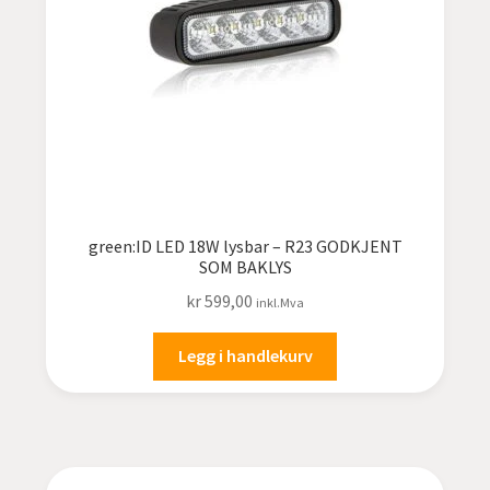
green:ID LED 18W lysbar – R23 GODKJENT
SOM BAKLYS
kr
599,00
inkl.Mva
Legg i handlekurv