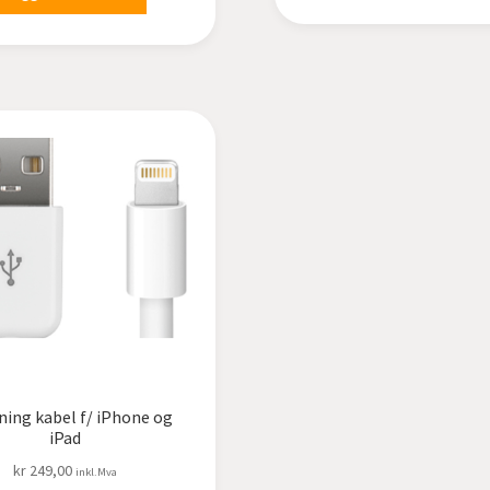
ning kabel f/ iPhone og
iPad
kr
249,00
inkl.Mva