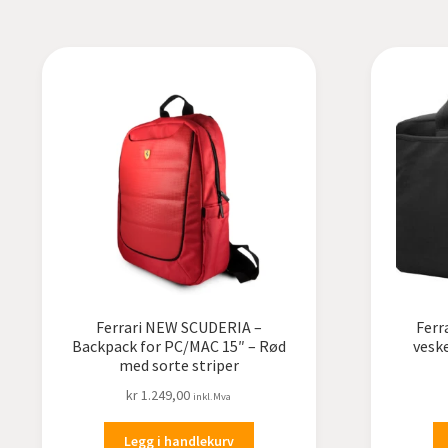
Ferrari NEW SCUDERIA –
Ferr
Backpack for PC/MAC 15″ – Rød
veske
med sorte striper
kr
1.249,00
inkl.Mva
Legg i handlekurv