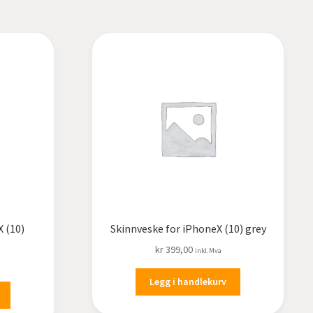
X (10)
Skinnveske for iPhoneX (10) grey
kr
399,00
inkl.Mva
Legg i handlekurv