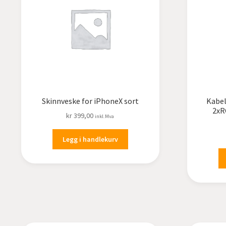
Skinnveske for iPhoneX sort
Kabel
2xR
kr
399,00
inkl.Mva
Legg i handlekurv