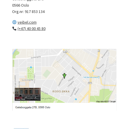
0566 Oslo
Org.nr: 917 853 134
veibel.com
(+47) 40 00 45 80