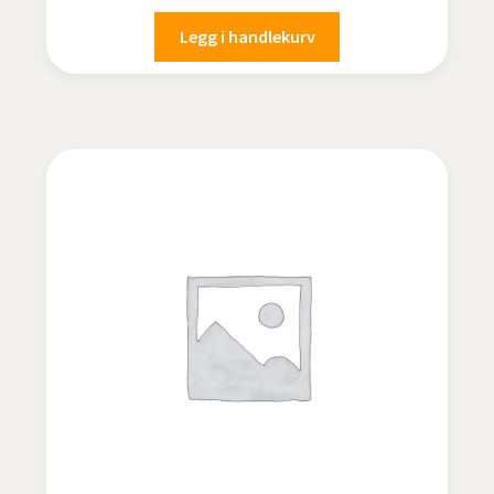
Legg i handlekurv