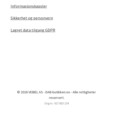
Informasjonskapsler
Sikkerhet og personvern
Lagret data tilgang GDPR
© 2026 VEIBEL AS - DAB-butikken.no - Alle rettigheter
reservert.
Org nr.: 917 853 134