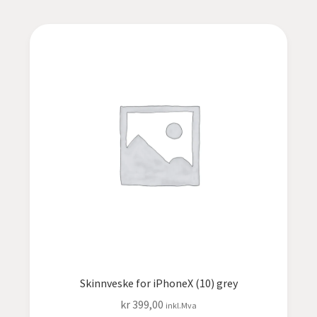
Skinnveske for iPhoneX (10) grey
kr
399,00
inkl.Mva