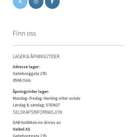
Finn oss
LAGER & ÅPNINGSTIDER
Adresse lager:
Gøteborggata 27b
0566 Oslo
Åpningstider lager:
Mandag–fredag: Henting etter avtale
Lørdag & søndag: STENGT
SELSKAPSINFORMASJON
DAB-butikken.no drives av:
Veibel AS
Gøteborggata 27b