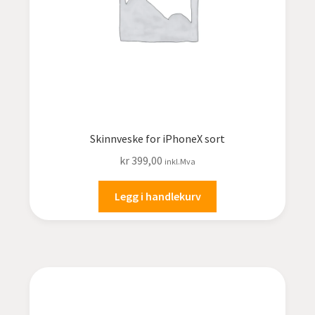
Skinnveske for iPhoneX sort
kr
399,00
inkl.Mva
Legg i handlekurv