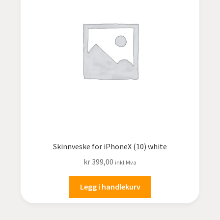
Skinnveske for iPhoneX (10) white
kr
399,00
inkl.Mva
Legg i handlekurv