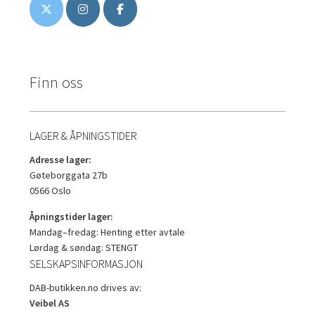
Finn oss
LAGER & ÅPNINGSTIDER
Adresse lager:
Gøteborggata 27b
0566 Oslo
Åpningstider lager:
Mandag–fredag: Henting etter avtale
Lørdag & søndag: STENGT
SELSKAPSINFORMASJON
DAB-butikken.no drives av:
Veibel AS