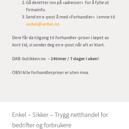
Gå deretter inn på «adresser» for å fylle ut
firmainfo.
Send en e-post å med «Forhandler» i emne til
veibel@veibel.no
Dere får da tilgang til forhandler-priser i løpet av
kort tid, vi sender deg en e-post når alt er klart.
DAB-butikken.no –
24timer / 7 dager i uken
!
OBS! Alle forhandlerpriser er uten mva.
Enkel – Sikker – Trygg netthandel for
bedrifter og forbrukere