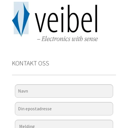
KONTAKT OSS