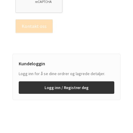
Kontakt oss
Kundeloggin
Logg inn for å se dine ordrer og lagrede detaljer.
Logg inn / Registrer deg