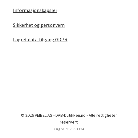
Informasjonskapsler
Sikkerhet og personvern
Lagret data tilgang GDPR
© 2026 VEIBEL AS - DAB-butikken.no - Alle rettigheter
reservert.
Org nr.: 917 853 134