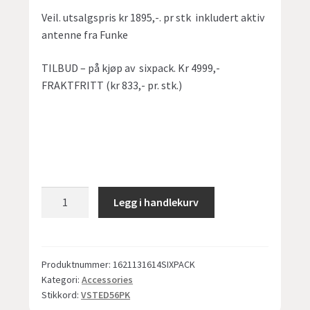
Veil. utsalgspris kr 1895,-. pr stk inkludert aktiv
antenne fra Funke
TILBUD – på kjøp av sixpack. Kr 4999,-
FRAKTFRITT (kr 833,- pr. stk.)
VST easyDAB+5
Legg i handlekurv
-
SIXPACK
-
DAB+modul
Produktnummer:
1621131614SIXPACK
Kategori:
Accessories
for
Stikkord:
VSTED56PK
skjult