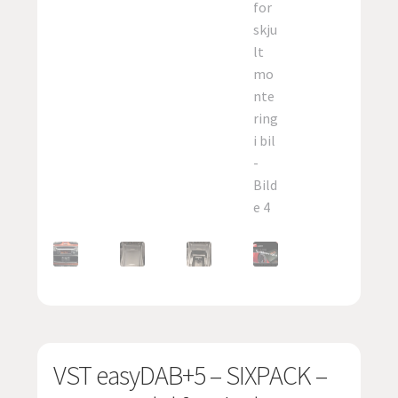
VST easyDAB+5 – SIXPACK –