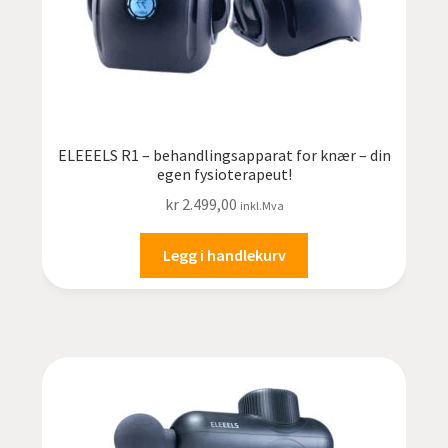
ELEEELS R1 – behandlingsapparat for knær – din
egen fysioterapeut!
kr
2.499,00
inkl.Mva
Legg i handlekurv