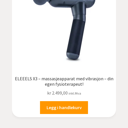
ELEEELS X3 – massasjeapparat med vibrasjon – din
egen fysioterapeut!
kr
2.499,00
inkl.Mva
Legg i handlekurv