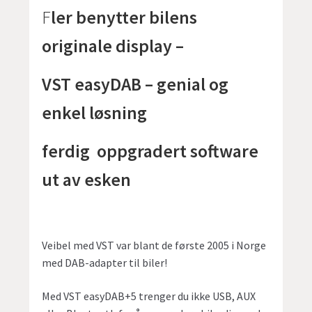
F
ler benytter bilens
originale display –
VST easyDAB – genial og
enkel løsning
ferdig oppgradert software
ut av esken
Veibel med VST var blant de første 2005 i Norge
med DAB-adapter til biler!
Med VST easyDAB+5 trenger du ikke USB, AUX