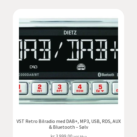
VST Retro Bilradio med DAB+, MP3, USB, RDS, AUX
& Bluetooth – Sølv
kr
3.999,00
inkl.Mva