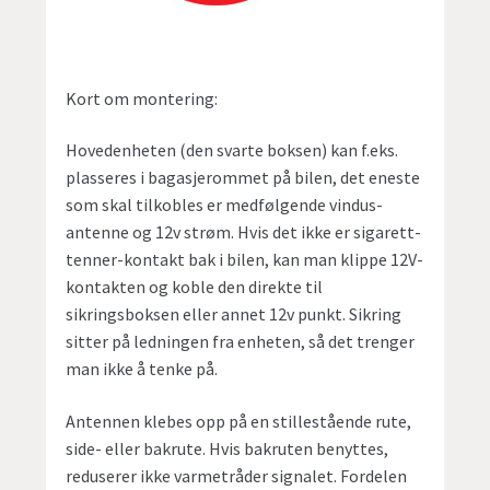
Kort om montering:
Hovedenheten (den svarte boksen) kan f.eks.
plasseres i bagasjerommet på bilen, det eneste
som skal tilkobles er medfølgende vindus-
antenne og 12v strøm. Hvis det ikke er sigarett-
tenner-kontakt bak i bilen, kan man klippe 12V-
kontakten og koble den direkte til
sikringsboksen eller annet 12v punkt. Sikring
sitter på ledningen fra enheten, så det trenger
man ikke å tenke på.
Antennen klebes opp på en stillestående rute,
side- eller bakrute. Hvis bakruten benyttes,
reduserer ikke varmetråder signalet. Fordelen