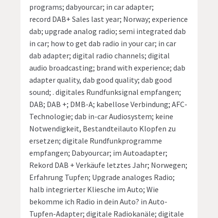
programs; dabyourcar; in car adapter;
record DAB+ Sales last year; Norway; experience
dab; upgrade analog radio; semi integrated dab
in car; how to get dab radio in your car; in car
dab adapter; digital radio channels; digital
audio broadcasting; brand with experience; dab
adapter quality, dab good quality; dab good
sound; . digitales Rundfunksignal empfangen;
DAB; DAB +; DMB-A; kabellose Verbindung; AFC-
Technologie; dab in-car Audiosystem; keine
Notwendigkeit, Bestandteilauto Klopfen zu
ersetzen; digitale Rundfunkprogramme
empfangen; Dabyourcar; im Autoadapter;
Rekord DAB + Verkäufe letztes Jahr; Norwegen;
Erfahrung Tupfen; Upgrade analoges Radio;
halb integrierter Kliesche im Auto; Wie
bekomme ich Radio in dein Auto? in Auto-
Tupfen-Adapter; digitale Radiokanäle; digitale