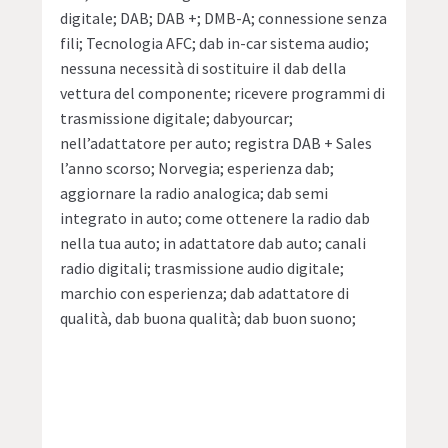
digitale; DAB; DAB +; DMB-A; connessione senza
fili; Tecnologia AFC; dab in-car sistema audio;
nessuna necessità di sostituire il dab della
vettura del componente; ricevere programmi di
trasmissione digitale; dabyourcar;
nell’adattatore per auto; registra DAB + Sales
l’anno scorso; Norvegia; esperienza dab;
aggiornare la radio analogica; dab semi
integrato in auto; come ottenere la radio dab
nella tua auto; in adattatore dab auto; canali
radio digitali; trasmissione audio digitale;
marchio con esperienza; dab adattatore di
qualità, dab buona qualità; dab buon suono;