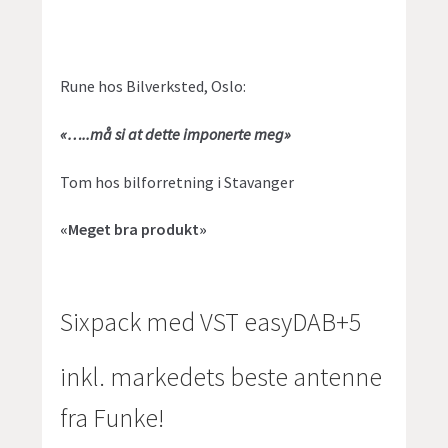
Rune hos Bilverksted, Oslo:
«…..må si at dette imponerte meg»
Tom hos bilforretning i Stavanger
«Meget bra produkt»
Sixpack med VST easyDAB+5
inkl. markedets beste antenne
fra Funke!