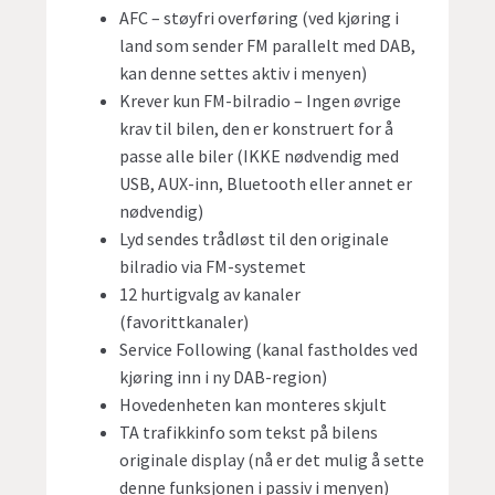
AFC – støyfri overføring (ved kjøring i
land som sender FM parallelt med DAB,
kan denne settes aktiv i menyen)
Krever kun FM-bilradio – Ingen øvrige
krav til bilen, den er konstruert for å
passe alle biler (IKKE nødvendig med
USB, AUX-inn, Bluetooth eller annet er
nødvendig)
Lyd sendes trådløst til den originale
bilradio via FM-systemet
12 hurtigvalg av kanaler
(favorittkanaler)
Service Following (kanal fastholdes ved
kjøring inn i ny DAB-region)
Hovedenheten kan monteres skjult
TA trafikkinfo som tekst på bilens
originale display (nå er det mulig å sette
denne funksjonen i passiv i menyen)