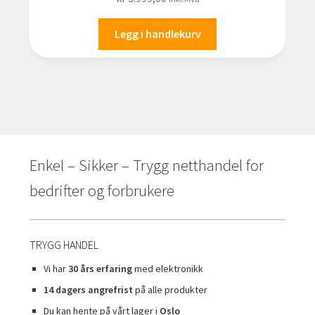
Legg i handlekurv
Enkel – Sikker – Trygg netthandel for
bedrifter og forbrukere
TRYGG HANDEL
Vi har
30 års erfaring
med elektronikk
14 dagers angrefrist
på alle produkter
Du kan hente på vårt lager i
Oslo