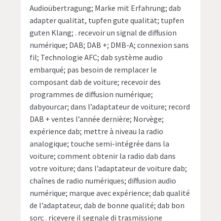
Audioübertragung; Marke mit Erfahrung; dab
adapter qualität, tupfen gute qualität; tupfen
guten Klang; . recevoir un signal de diffusion
numérique; DAB; DAB +; DMB-A; connexion sans
fil; Technologie AFC; dab système audio
embarqué; pas besoin de remplacer le
composant dab de voiture; recevoir des
programmes de diffusion numérique;
dabyourcar; dans l’adaptateur de voiture; record
DAB + ventes l’année dernière; Norvège;
expérience dab; mettre à niveau la radio
analogique; touche semi-intégrée dans la
voiture; comment obtenir la radio dab dans
votre voiture; dans l’adaptateur de voiture dab;
chaînes de radio numériques; diffusion audio
numérique; marque avec expérience; dab qualité
de l’adaptateur, dab de bonne qualité; dab bon
son; . ricevere il segnale di trasmissione