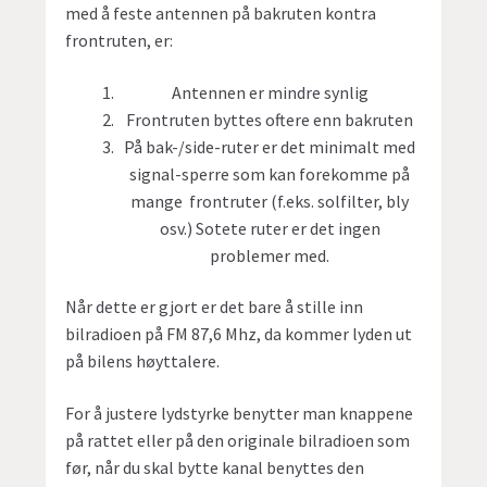
med å feste antennen på bakruten kontra
frontruten, er:
Antennen er mindre synlig
Frontruten byttes oftere enn bakruten
På bak-/side-ruter er det minimalt med
signal-sperre som kan forekomme på
mange frontruter (f.eks. solfilter, bly
osv.) Sotete ruter er det ingen
problemer med.
Når dette er gjort er det bare å stille inn
bilradioen på FM 87,6 Mhz, da kommer lyden ut
på bilens høyttalere.
For å justere lydstyrke benytter man knappene
på rattet eller på den originale bilradioen som
før, når du skal bytte kanal benyttes den