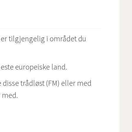
er tilgjengelig i området du
leste europeiske land.
disse trådløst (FM) eller med
er med.