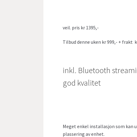
veil. pris kr 1395,-
Tilbud denne uken kr 999,- + frakt k
inkl. Bluetooth stream
god kvalitet
Meget enkel installasjon som kan ut
plassering av enhet.