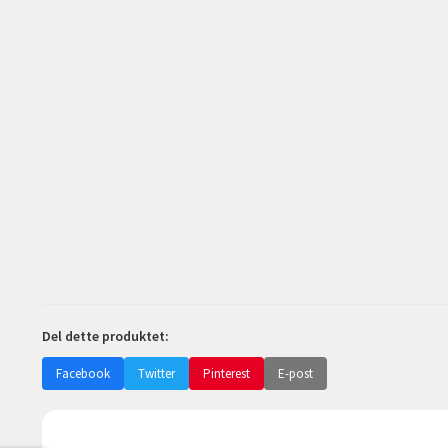
Del dette produktet:
Facebook
Twitter
Pinterest
E-post