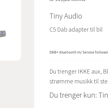
Tiny Audio
C5 Dab adapter til bil
DAB+ bluetooth m/ Service followi
Du trenger IKKE aux, Bl
strømme musikk til ste
Du trenger kun: Ti