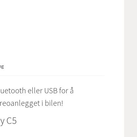
ng
uetooth eller USB for å
reoanlegget i bilen!
ny C5