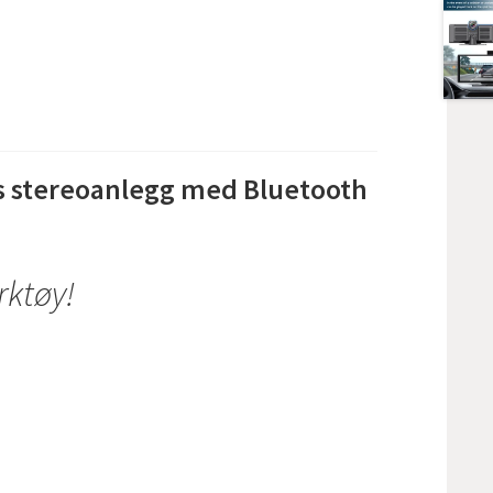
s stereoanlegg med Bluetooth
rktøy!