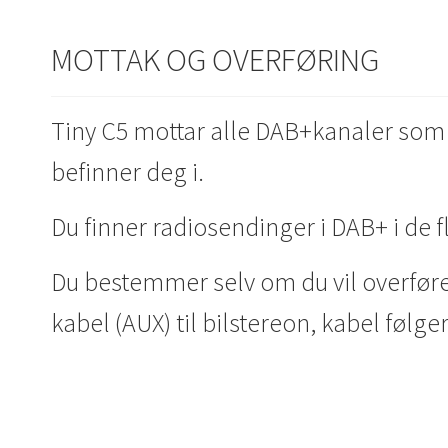
MOTTAK OG OVERFØRING
Tiny C5 mottar alle DAB+kanaler som 
befinner deg i.
Du finner radiosendinger i DAB+ i de f
Du bestemmer selv om du vil overføre 
kabel (AUX) til bilstereon, kabel følg