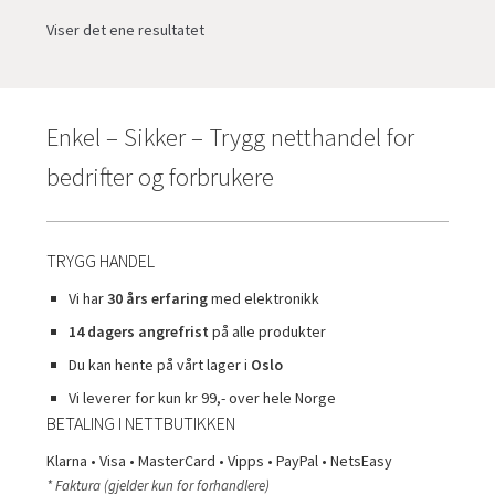
Viser det ene resultatet
Enkel – Sikker – Trygg netthandel for
bedrifter og forbrukere
TRYGG HANDEL
Vi har
30 års erfaring
med elektronikk
14 dagers angrefrist
på alle produkter
Du kan hente på vårt lager i
Oslo
Vi leverer for kun kr 99,- over hele Norge
BETALING I NETTBUTIKKEN
Klarna • Visa • MasterCard • Vipps • PayPal • NetsEasy
* Faktura (gjelder kun for forhandlere)