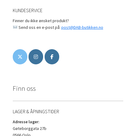
KUNDESERVICE
Finner du ikke ønsket produkt?
Send oss en e-post på:
post@DAB-butikken.no
Finn oss
LAGER & ÅPNINGSTIDER
Adresse lager:
Gøteborggata 27b
0566 Oslo