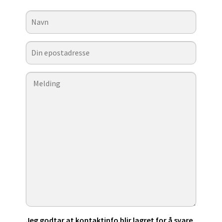
Jeg godtar at kontaktinfo blir lagret for å svare