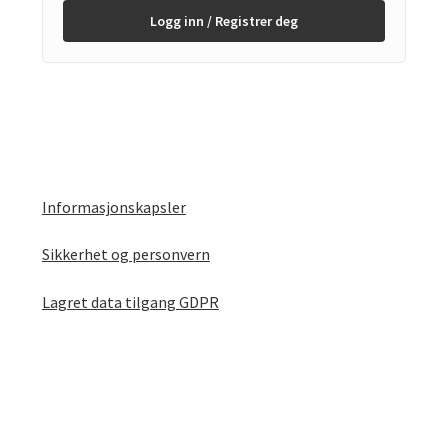
Logg inn / Registrer deg
Informasjonskapsler
Sikkerhet og personvern
Lagret data tilgang GDPR