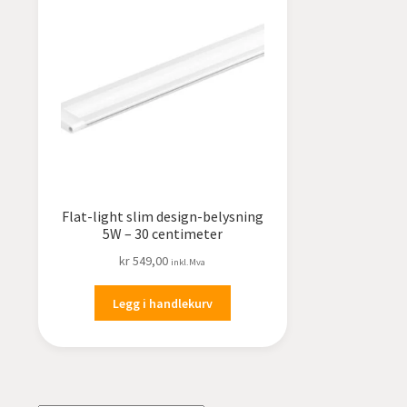
Flat-light slim design-belysning
5W – 30 centimeter
kr
549,00
inkl.Mva
Legg i handlekurv