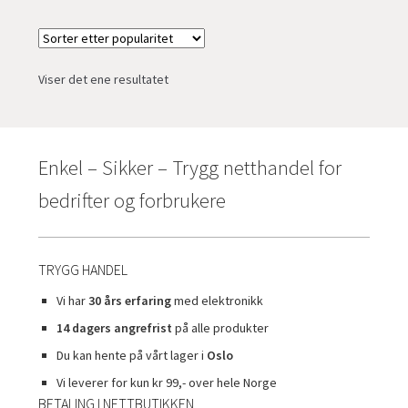
Viser det ene resultatet
Enkel – Sikker – Trygg netthandel for
bedrifter og forbrukere
TRYGG HANDEL
Vi har
30 års erfaring
med elektronikk
14 dagers angrefrist
på alle produkter
Du kan hente på vårt lager i
Oslo
Vi leverer for kun kr 99,- over hele Norge
BETALING I NETTBUTIKKEN