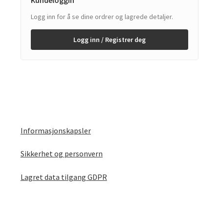
Logg inn for å se dine ordrer og lagrede detaljer.
Logg inn / Registrer deg
Informasjonskapsler
Sikkerhet og personvern
Lagret data tilgang GDPR