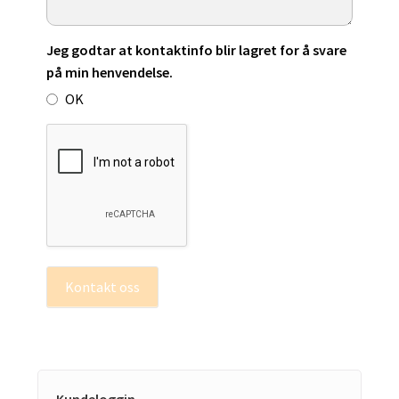
Jeg godtar at kontaktinfo blir lagret for å svare
på min henvendelse.
OK
Kontakt oss
Kundeloggin