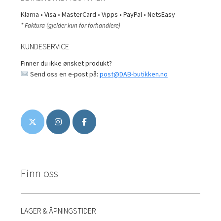
Klarna • Visa • MasterCard • Vipps • PayPal • NetsEasy
* Faktura (gjelder kun for forhandlere)
KUNDESERVICE
Finner du ikke ønsket produkt?
Send oss en e-post på:
post@DAB-butikken.no
Finn oss
LAGER & ÅPNINGSTIDER