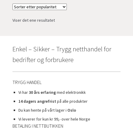
Viser det ene resultatet
Enkel – Sikker – Trygg netthandel for
bedrifter og forbrukere
TRYGG HANDEL
Vi har
30 års erfaring
med elektronikk
14 dagers angrefrist
på alle produkter
Du kan hente på vårt lager i
Oslo
Vi leverer for kun kr 99,- over hele Norge
BETALING I NETTBUTIKKEN