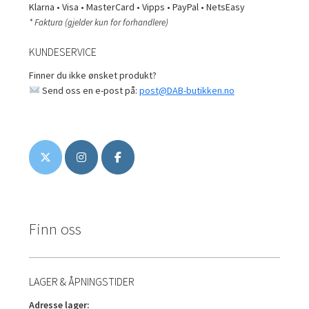
Klarna • Visa • MasterCard • Vipps • PayPal • NetsEasy
* Faktura (gjelder kun for forhandlere)
KUNDESERVICE
Finner du ikke ønsket produkt?
Send oss en e-post på:
post@DAB-butikken.no
Finn oss
LAGER & ÅPNINGSTIDER
Adresse lager: