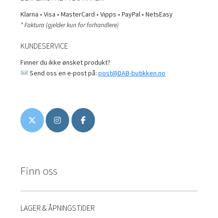
Klarna • Visa • MasterCard • Vipps • PayPal • NetsEasy
* Faktura (gjelder kun for forhandlere)
KUNDESERVICE
Finner du ikke ønsket produkt?
Send oss en e-post på:
post@DAB-butikken.no
Finn oss
LAGER & ÅPNINGSTIDER