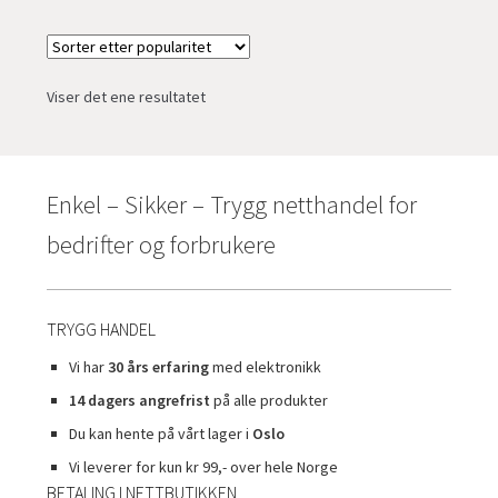
Viser det ene resultatet
Enkel – Sikker – Trygg netthandel for
bedrifter og forbrukere
TRYGG HANDEL
Vi har
30 års erfaring
med elektronikk
14 dagers angrefrist
på alle produkter
Du kan hente på vårt lager i
Oslo
Vi leverer for kun kr 99,- over hele Norge
BETALING I NETTBUTIKKEN