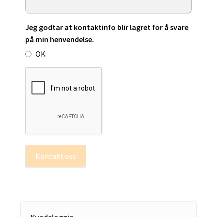
Jeg godtar at kontaktinfo blir lagret for å svare
på min henvendelse.
OK
Kontakt oss
Kundeloggin