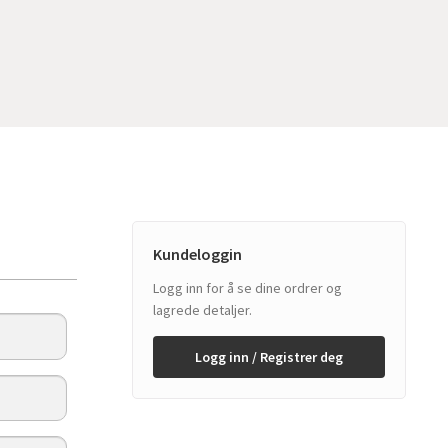
Kundeloggin
Logg inn for å se dine ordrer og
lagrede detaljer.
Logg inn / Registrer deg