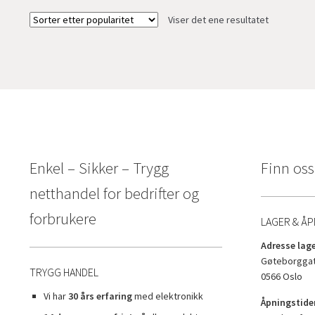
Viser det ene resultatet
Enkel – Sikker – Trygg
Finn oss
netthandel for bedrifter og
forbrukere
LAGER & ÅP
Adresse lage
Gøteborggat
TRYGG HANDEL
0566 Oslo
Vi har
30 års erfaring
med elektronikk
Åpningstider