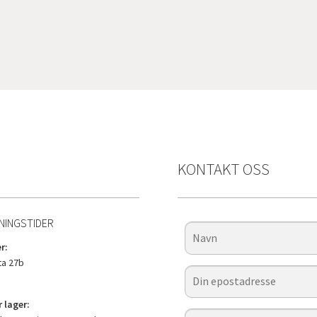
KONTAKT OSS
NINGSTIDER
r:
a 27b
 lager: