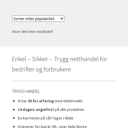
Viser det ene resultatet
Enkel – Sikker – Trygg netthandel for
bedrifter og forbrukere
TRYGG HANDEL
Vi har
30 års erfaring
med elektronikk
14 dagers angrefrist
på alle produkter
Du kan hente på vårt lager i
Oslo
Vi leverer for kun kr 99,- over hele Norge