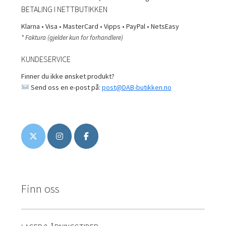
BETALING I NETTBUTIKKEN
Klarna • Visa • MasterCard • Vipps • PayPal • NetsEasy
* Faktura (gjelder kun for forhandlere)
KUNDESERVICE
Finner du ikke ønsket produkt?
Send oss en e-post på:
post@DAB-butikken.no
Finn oss