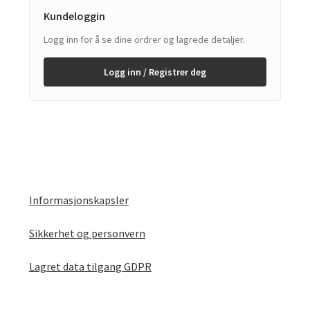
Kundeloggin
Logg inn for å se dine ordrer og lagrede detaljer.
Logg inn / Registrer deg
Informasjonskapsler
Sikkerhet og personvern
Lagret data tilgang GDPR