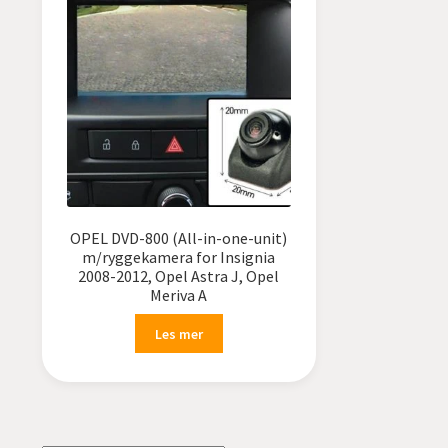
OPEL DVD-800 (All-in-one-unit)
m/ryggekamera for Insignia
2008-2012, Opel Astra J, Opel
Meriva A
Les mer