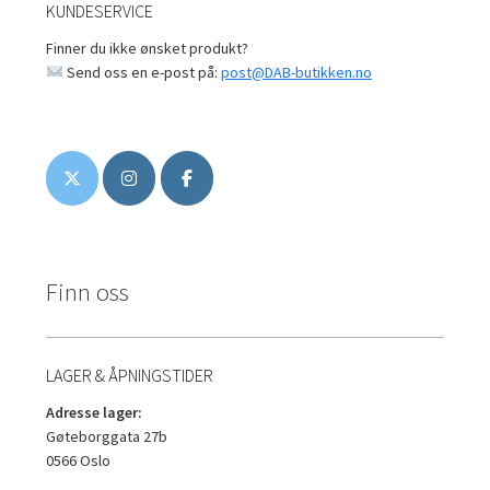
KUNDESERVICE
Finner du ikke ønsket produkt?
Send oss en e-post på:
post@DAB-butikken.no
Finn oss
LAGER & ÅPNINGSTIDER
Adresse lager:
Gøteborggata 27b
0566 Oslo