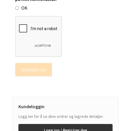
OK
Kontakt oss
Kundeloggin
Logg inn for å se dine ordrer og lagrede detaljer.
Logg inn / Registrer deg