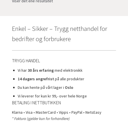
Viser det ene resultatet
Enkel – Sikker – Trygg netthandel for
bedrifter og forbrukere
TRYGG HANDEL
Vi har
30 års erfaring
med elektronikk
14 dagers angrefrist
på alle produkter
Du kan hente på vårt lager i
Oslo
Vi leverer for kun kr 99,- over hele Norge
BETALING I NETTBUTIKKEN
Klarna • Visa • MasterCard • Vipps • PayPal • NetsEasy
* Faktura (gjelder kun for forhandlere)