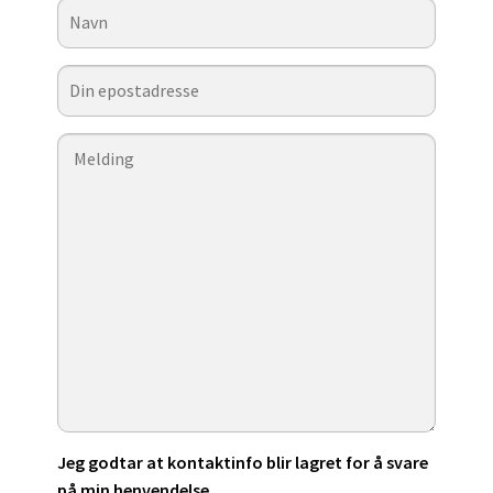
Jeg godtar at kontaktinfo blir lagret for å svare
på min henvendelse.