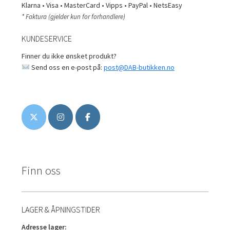
Klarna • Visa • MasterCard • Vipps • PayPal • NetsEasy
* Faktura (gjelder kun for forhandlere)
KUNDESERVICE
Finner du ikke ønsket produkt?
Send oss en e-post på:
post@DAB-butikken.no
Finn oss
LAGER & ÅPNINGSTIDER
Adresse lager: