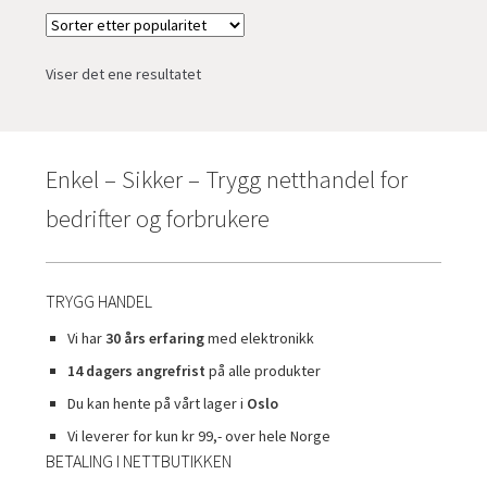
Viser det ene resultatet
Enkel – Sikker – Trygg netthandel for
bedrifter og forbrukere
TRYGG HANDEL
Vi har
30 års erfaring
med elektronikk
14 dagers angrefrist
på alle produkter
Du kan hente på vårt lager i
Oslo
Vi leverer for kun kr 99,- over hele Norge
BETALING I NETTBUTIKKEN