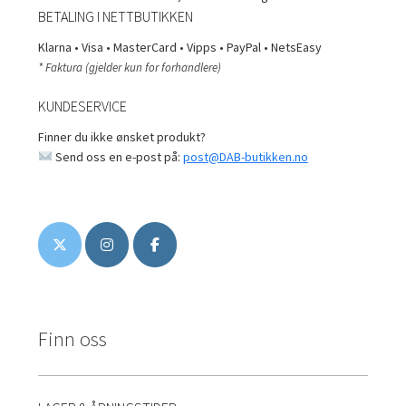
BETALING I NETTBUTIKKEN
Klarna • Visa • MasterCard • Vipps • PayPal • NetsEasy
* Faktura (gjelder kun for forhandlere)
KUNDESERVICE
Finner du ikke ønsket produkt?
Send oss en e-post på:
post@DAB-butikken.no
Finn oss