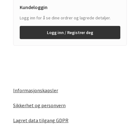
Kundeloggin
Logg inn for å se dine ordrer og lagrede detaljer.
Logg inn / Registrer deg
Informasjonskapsler
Sikkerhet og personvern
Lagret data tilgang GDPR