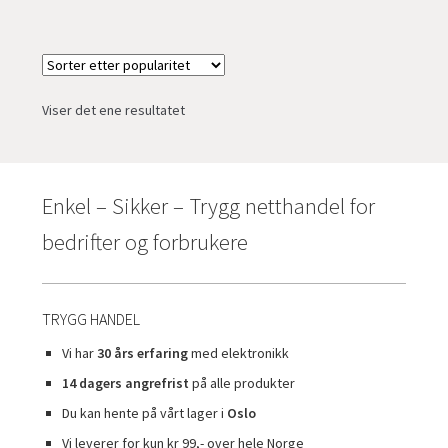
Viser det ene resultatet
Enkel – Sikker – Trygg netthandel for
bedrifter og forbrukere
TRYGG HANDEL
Vi har
30 års erfaring
med elektronikk
14 dagers angrefrist
på alle produkter
Du kan hente på vårt lager i
Oslo
Vi leverer for kun kr 99,- over hele Norge