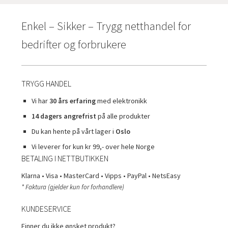
Enkel – Sikker – Trygg netthandel for
bedrifter og forbrukere
TRYGG HANDEL
Vi har
30 års erfaring
med elektronikk
14 dagers angrefrist
på alle produkter
Du kan hente på vårt lager i
Oslo
Vi leverer for kun kr 99,- over hele Norge
BETALING I NETTBUTIKKEN
Klarna • Visa • MasterCard • Vipps • PayPal • NetsEasy
* Faktura (gjelder kun for forhandlere)
KUNDESERVICE
Finner du ikke ønsket produkt?