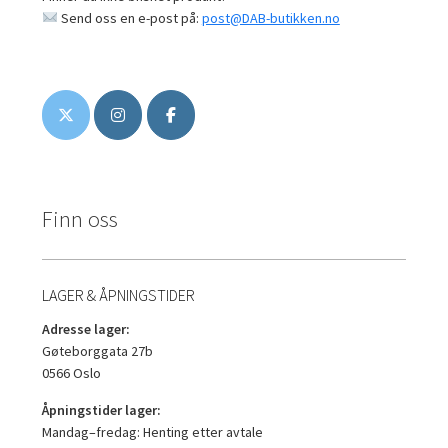
Send oss en e-post på:
post@DAB-butikken.no
Finn oss
LAGER & ÅPNINGSTIDER
Adresse lager:
Gøteborggata 27b
0566 Oslo
Åpningstider lager:
Mandag–fredag: Henting etter avtale