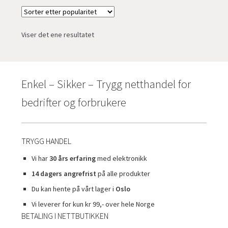
Viser det ene resultatet
Enkel – Sikker – Trygg netthandel for
bedrifter og forbrukere
TRYGG HANDEL
Vi har
30 års erfaring
med elektronikk
14 dagers angrefrist
på alle produkter
Du kan hente på vårt lager i
Oslo
Vi leverer for kun kr 99,- over hele Norge
BETALING I NETTBUTIKKEN