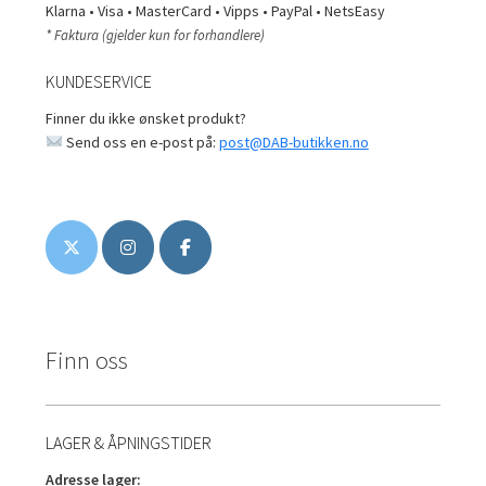
Klarna • Visa • MasterCard • Vipps • PayPal • NetsEasy
* Faktura (gjelder kun for forhandlere)
KUNDESERVICE
Finner du ikke ønsket produkt?
Send oss en e-post på:
post@DAB-butikken.no
Finn oss
LAGER & ÅPNINGSTIDER
Adresse lager: