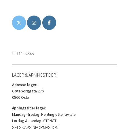
Finn oss
LAGER & ÅPNINGSTIDER
Adresse lager:
Gøteborggata 27b
0566 Oslo
Åpningstider lager:
Mandag–fredag: Henting etter avtale
Lørdag & søndag: STENGT
SELSKAPSINFORMASJON