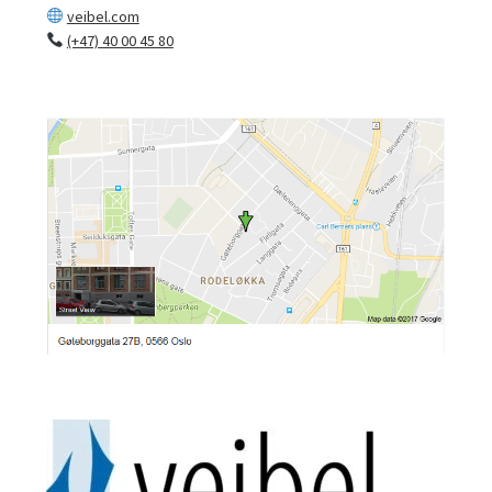
veibel.com
(+47) 40 00 45 80