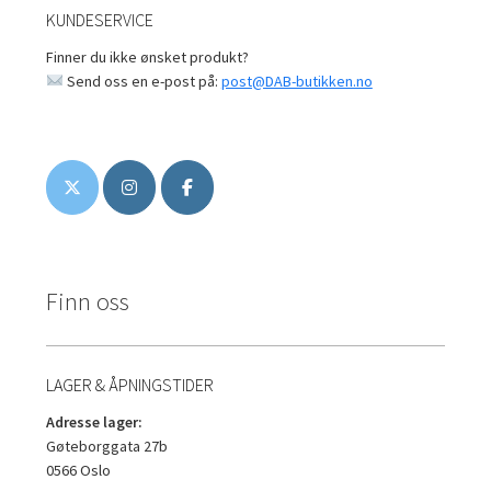
KUNDESERVICE
Finner du ikke ønsket produkt?
Send oss en e-post på:
post@DAB-butikken.no
Finn oss
LAGER & ÅPNINGSTIDER
Adresse lager:
Gøteborggata 27b
0566 Oslo