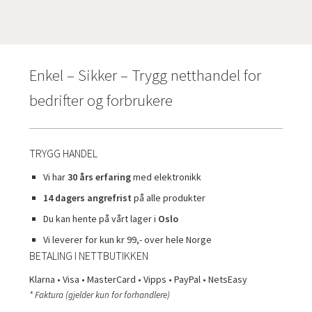
Enkel – Sikker – Trygg netthandel for
bedrifter og forbrukere
TRYGG HANDEL
Vi har
30 års erfaring
med elektronikk
14 dagers angrefrist
på alle produkter
Du kan hente på vårt lager i
Oslo
Vi leverer for kun kr 99,- over hele Norge
BETALING I NETTBUTIKKEN
Klarna • Visa • MasterCard • Vipps • PayPal • NetsEasy
* Faktura (gjelder kun for forhandlere)