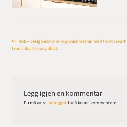
Innleggsnavigasjon
Forrige
Bob – design eco mini-oppvaskmaskin med front i svart 
innlegg:
front black / body black
Legg igjen en kommentar
Du må være
innlogget
for å kunne kommentere.