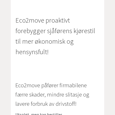
Eco2move proaktivt
forebygger sjåførens kjørestil
til mer økonomisk og
hensynsfult!
Eco2move påfører firmabilene
færre skader, mindre slitasje og
lavere forbruk av drivstoff!
Utsolgt, men kan bestilles