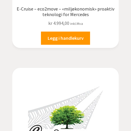
E-Cruise – eco2move – «miljøkonomisk» proaktiv
teknologi for Mercedes
kr
4.994,00
inkl.Mva
Legg i handlekurv