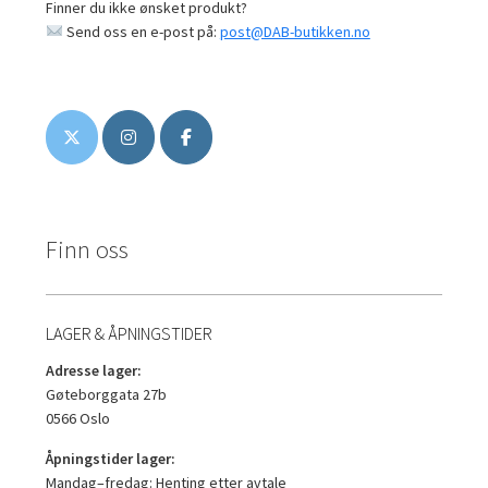
Finner du ikke ønsket produkt?
Send oss en e-post på:
post@DAB-butikken.no
Finn oss
LAGER & ÅPNINGSTIDER
Adresse lager:
Gøteborggata 27b
0566 Oslo
Åpningstider lager:
Mandag–fredag: Henting etter avtale