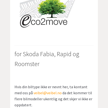
for Skoda Fabia, Rapid og
Roomster
Hvis din biltype ikke er nevnt her, ta kontant
med oss på
veibel@veibel.no
da det kommer til
flere bilmodeller ukentlig og det skjer vi ikke er
oppdatert.