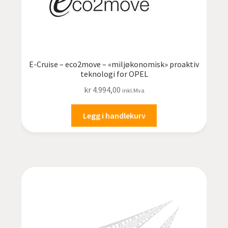
E-Cruise – eco2move – «miljøkonomisk» proaktiv
teknologi for OPEL
kr
4.994,00
inkl.Mva
Legg i handlekurv