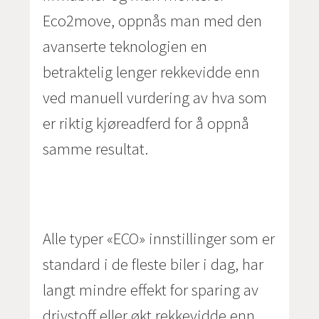
Eco2move, oppnås man med den
avanserte teknologien en
betraktelig lenger rekkevidde enn
ved manuell vurdering av hva som
er riktig kjøreadferd for å oppnå
samme resultat.
Alle typer «ECO» innstillinger som er
standard i de fleste biler i dag, har
langt mindre effekt for sparing av
drivstoff eller økt rekkevidde enn