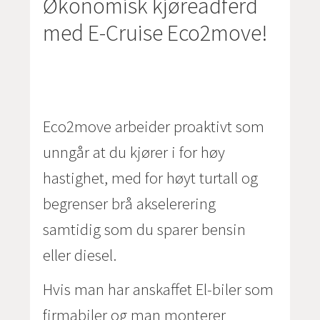
Økonomisk kjøreadferd
med E-Cruise Eco2move!
Eco2move arbeider proaktivt som
unngår at du kjører i for høy
hastighet, med for høyt turtall og
begrenser brå akselerering
samtidig som du sparer bensin
eller diesel.
Hvis man har anskaffet El-biler som
firmabiler og man monterer