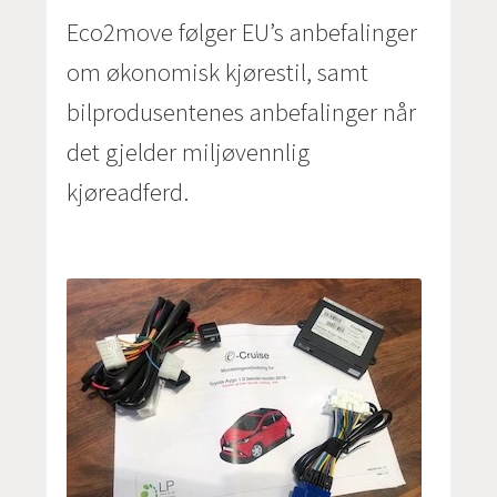
Eco2move følger EU’s anbefalinger
om økonomisk kjørestil, samt
bilprodusentenes anbefalinger når
det gjelder miljøvennlig
kjøreadferd.