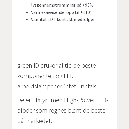
lysgennemstrømming på >93%
Varme-avvisende opp til +110°
Vanntett DT kontakt medfølger
green:ID bruker alltid de beste
komponenter, og LED
arbeidslamper er intet unntak.
De er utstyrt med High-Power LED-
dioder som regnes blant de beste
på markedet.