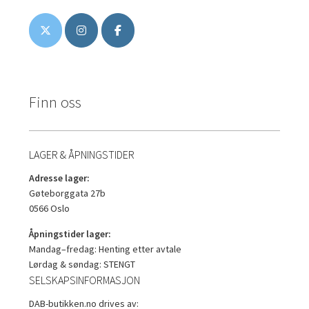
Finn oss
LAGER & ÅPNINGSTIDER
Adresse lager:
Gøteborggata 27b
0566 Oslo
Åpningstider lager:
Mandag–fredag: Henting etter avtale
Lørdag & søndag: STENGT
SELSKAPSINFORMASJON
DAB-butikken.no drives av: