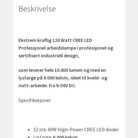
Beskrivelse
Ekstrem kraftig 120 Watt CREE LED
Professjonel arbeidslampe i professjonel og
sertifisert industriell design,
som leverer hele 10.800 lumen og med en
lysfarge på 6.000 kelvin, ideel til kveld- og
natt-arbeide: fra 9-50V DC.
Spesifikasjoner
12 stk. 60W High-Power CREE LED dioder
Lysfarge:
6.000 kelvin