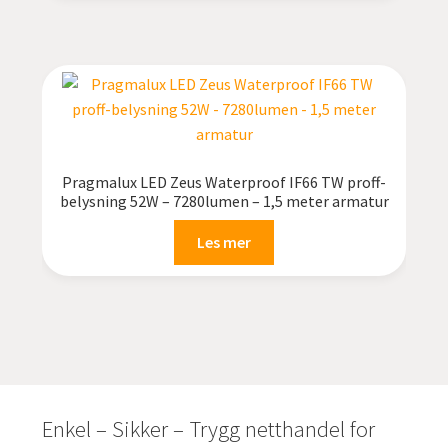
Pragmalux LED Zeus Waterproof IF66 TW proff-
belysning 52W – 7280lumen – 1,5 meter armatur
Les mer
Enkel – Sikker – Trygg netthandel for