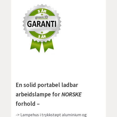
En solid portabel ladbar
arbeidslampe for
NORSKE
forhold –
-> Lampehus i trykkstøpt aluminium og