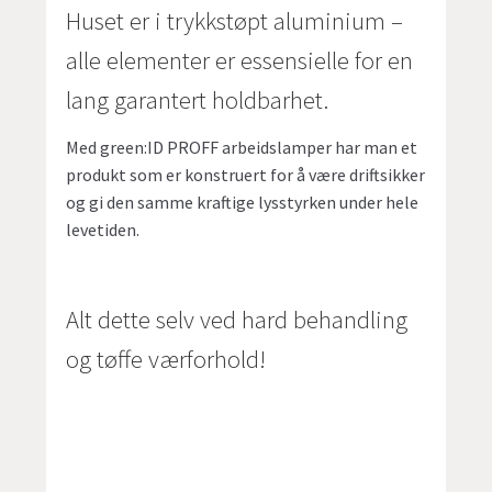
Huset er i trykkstøpt aluminium –
alle elementer er essensielle for en
lang garantert holdbarhet.
Med green:ID PROFF arbeidslamper har man et
produkt som er konstruert for å være driftsikker
og gi den samme kraftige lysstyrken under hele
levetiden.
Alt dette selv ved hard behandling
og tøffe værforhold!