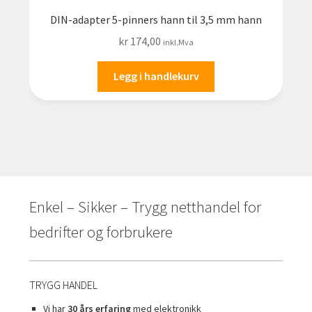
DIN-adapter 5-pinners hann til 3,5 mm hann
kr
174,00
inkl.Mva
Legg i handlekurv
Enkel – Sikker – Trygg netthandel for
bedrifter og forbrukere
TRYGG HANDEL
Vi har
30 års erfaring
med elektronikk