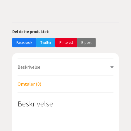
10
meter
antall
Del dette produktet:
Facebook
Twitter
Pinterest
E-post
Beskrivelse
Omtaler (0)
Beskrivelse