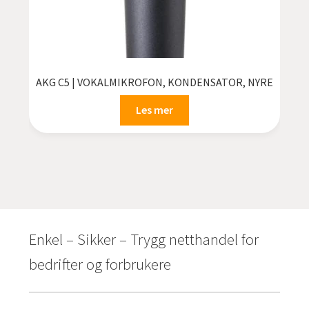
AKG C5 | VOKALMIKROFON, KONDENSATOR, NYRE
Les mer
Enkel – Sikker – Trygg netthandel for
bedrifter og forbrukere