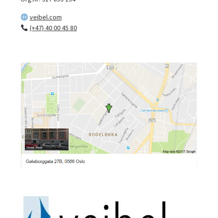
veibel.com
(+47) 40 00 45 80