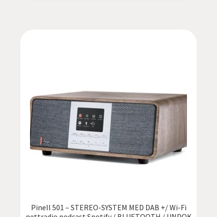
Pinell 501 – STEREO-SYSTEM MED DAB +/ Wi-Fi
nettradio podcast Spotify / BLUETOOTH / UNDOK