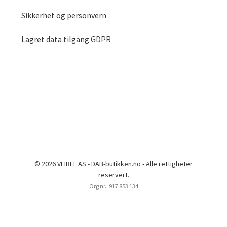
Sikkerhet og personvern
Lagret data tilgang GDPR
© 2026 VEIBEL AS - DAB-butikken.no - Alle rettigheter
reservert.
Org nr.: 917 853 134