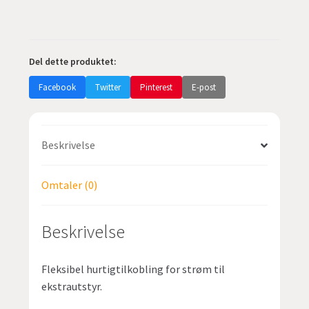
Del dette produktet:
Facebook
Twitter
Pinterest
E-post
Beskrivelse
Omtaler (0)
Beskrivelse
Fleksibel hurtigtilkobling for strøm til
ekstrautstyr.