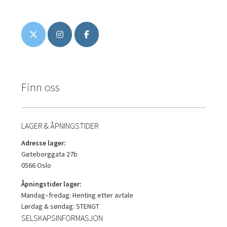
Finn oss
LAGER & ÅPNINGSTIDER
Adresse lager:
Gøteborggata 27b
0566 Oslo
Åpningstider lager:
Mandag–fredag: Henting etter avtale
Lørdag & søndag: STENGT
SELSKAPSINFORMASJON