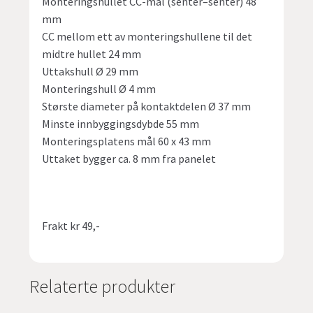
Monteringshullet CC-mål (senter–senter) 48
mm
CC mellom ett av monteringshullene til det
midtre hullet 24 mm
Uttakshull Ø 29 mm
Monteringshull Ø 4 mm
Største diameter på kontaktdelen Ø 37 mm
Minste innbyggingsdybde 55 mm
Monteringsplatens mål 60 x 43 mm
Uttaket bygger ca. 8 mm fra panelet
Frakt kr 49,-
Relaterte produkter