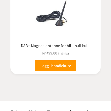
DAB+ Magnet-antenne for bil – null hull !
kr
499,00
inkl.Mva
Legg i handlekurv