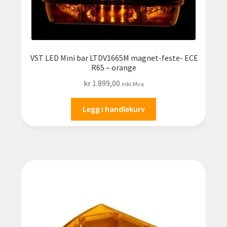
VST LED Mini bar LTDV1665M magnet-feste- ECE
R65 – orange
kr
1.899,00
inkl.Mva
Legg i handlekurv