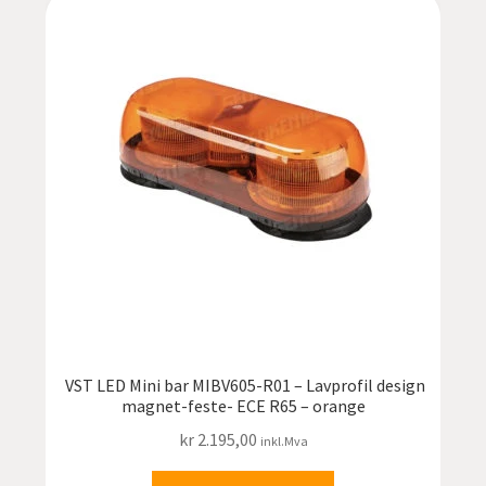
VST LED Mini bar MIBV605-R01 – Lavprofil design
magnet-feste- ECE R65 – orange
kr
2.195,00
inkl.Mva