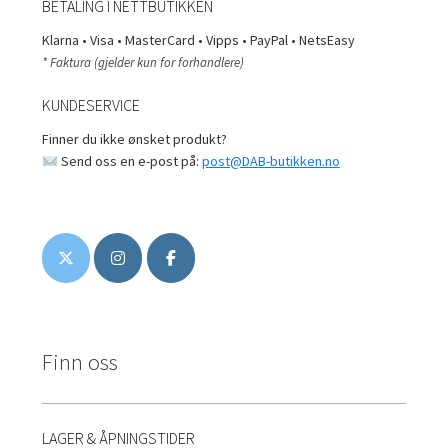
BETALING I NETTBUTIKKEN
Klarna • Visa • MasterCard • Vipps • PayPal • NetsEasy
* Faktura (gjelder kun for forhandlere)
KUNDESERVICE
Finner du ikke ønsket produkt?
Send oss en e-post på:
post@DAB-butikken.no
Finn oss
LAGER & ÅPNINGSTIDER