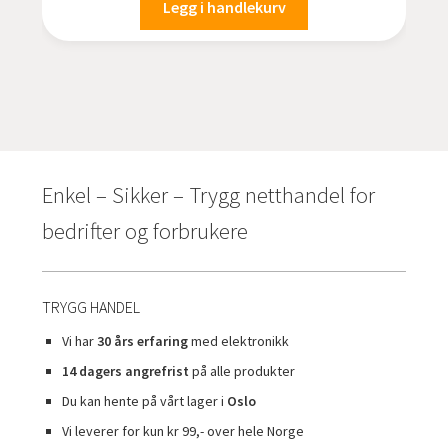
Legg i handlekurv
Enkel – Sikker – Trygg netthandel for
bedrifter og forbrukere
TRYGG HANDEL
Vi har
30 års erfaring
med elektronikk
14 dagers angrefrist
på alle produkter
Du kan hente på vårt lager i
Oslo
Vi leverer for kun kr 99,- over hele Norge