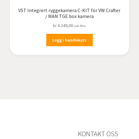
VST Integrert ryggekamera C-KIT for VW Crafter
/ MAN TGE box kamera
kr
6.249,00
inkl.Mva
Legg i handlekurv
KONTAKT OSS