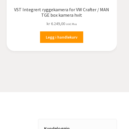
VST Integrert ryggekamera for VW Crafter / MAN
TGE box kamera hvit
kr
6.249,00
inkl.Mva
Legg i handlekurv
Kundeloggin