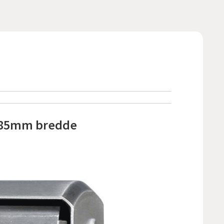
n 85mm bredde