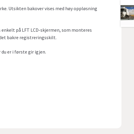
rke. Utsikten bakover vises med høy oppløsning
ses enkelt på LFT LCD-skjermen, som monteres
det bakre registreringsskilt.
u er i første gir igjen.