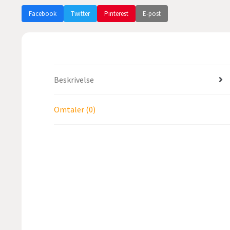
Facebook
Twitter
Pinterest
E-post
Beskrivelse
Omtaler (0)