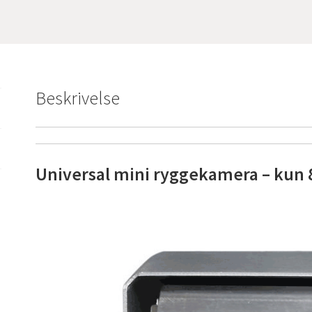
Beskrivelse
Universal mini ryggekamera – ku