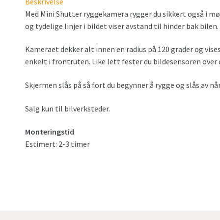
Beskrivelse
Med Mini Shutter ryggekamera rygger du sikkert også i mø
og tydelige linjer i bildet viser avstand til hinder bak bilen.
Kameraet dekker alt innen en radius på 120 grader og vi
enkelt i frontruten. Like lett fester du bildesensoren over 
Skjermen slås på så fort du begynner å rygge og slås av når d
Salg kun til bilverksteder.
Monteringstid
Estimert: 2-3 timer