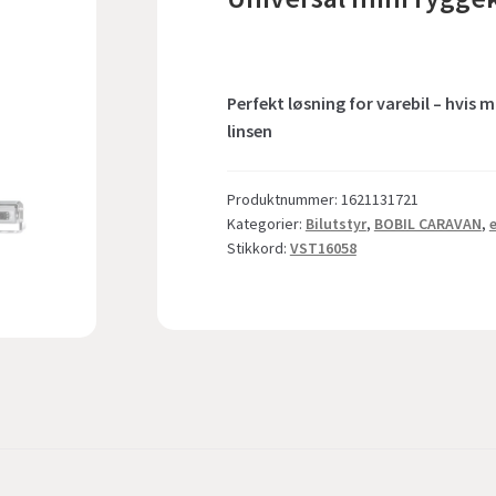
Perfekt løsning for varebil – hvi
linsen
Produktnummer:
1621131721
Kategorier:
Bilutstyr
,
BOBIL CARAVAN
,
Stikkord:
VST16058