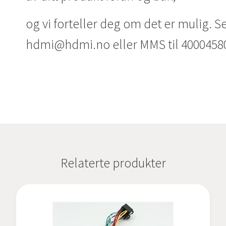
og vi forteller deg om det er mulig. Se
hdmi@hdmi.no eller MMS til 4000458
Relaterte produkter