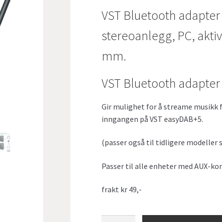
VST Bluetooth adapter 
stereoanlegg, PC, aktiv
mm.
VST Bluetooth adapter
Gir mulighet for å streame musikk f
inngangen på VST easyDAB+5.
(passer også til tidligere modeller
Passer til alle enheter med AUX-ko
frakt kr 49,-
VST