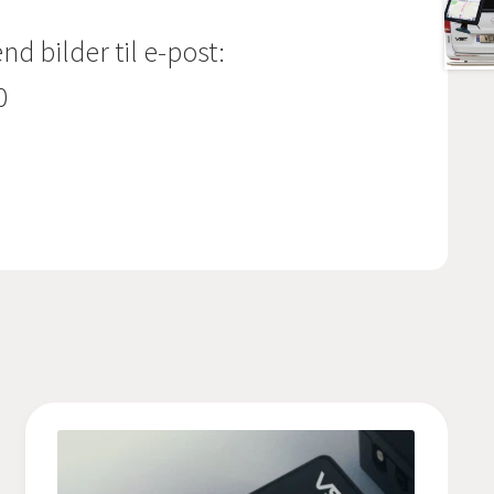
nd bilder til e-post:
0