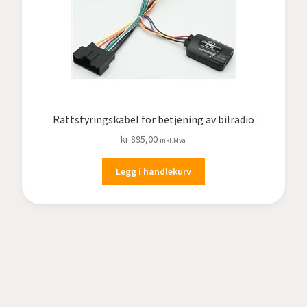
Rattstyringskabel for betjening av bilradio
kr
895,00
inkl.Mva
Legg i handlekurv