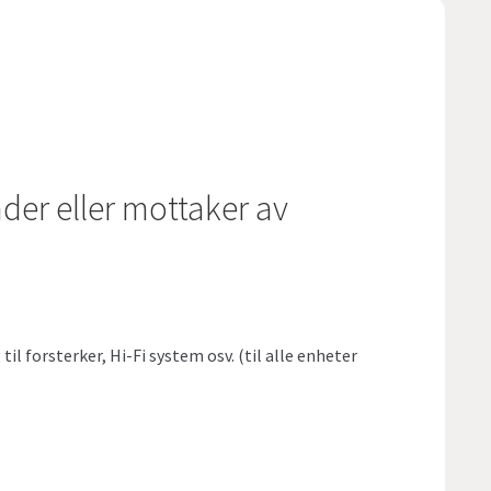
nder eller mottaker av
forsterker, Hi-Fi system osv. (til alle enheter