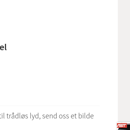
el
l trådløs lyd, send oss et bilde