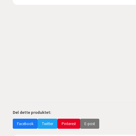
Del dette produktet:
Facebook
Twitter
Pinterest
E-post