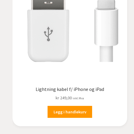
Lightning kabel f/ iPhone og iPad
kr
249,00
inkl.Mva
Legg i handlekurv