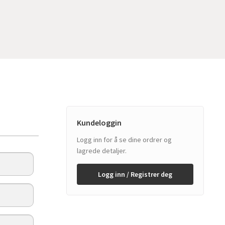
Kundeloggin
Logg inn for å se dine ordrer og
lagrede detaljer.
Logg inn / Registrer deg