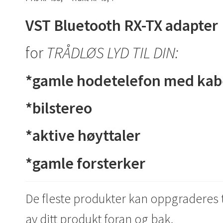
VST Bluetooth RX-TX adapter
for
TRÅDLØS LYD TIL DIN:
*gamle hodetelefon med kab
*bilstereo
*aktive høyttaler
*gamle forsterker
De fleste produkter kan oppgraderes ti
av ditt produkt foran og bak,