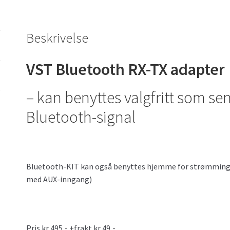
Beskrivelse
VST Bluetooth
RX-TX
adapter
– kan benyttes valgfritt som se
Bluetooth-signal
Bluetooth-KIT kan også benyttes hjemme for strømming til 
med AUX-inngang)
Pris kr 495,- +frakt kr 49,-.