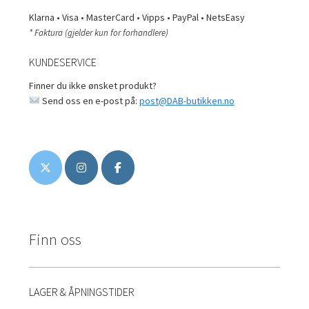
Klarna • Visa • MasterCard • Vipps • PayPal • NetsEasy
* Faktura (gjelder kun for forhandlere)
KUNDESERVICE
Finner du ikke ønsket produkt?
Send oss en e-post på:
post@DAB-butikken.no
Finn oss
LAGER & ÅPNINGSTIDER