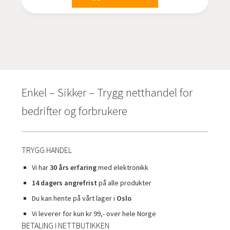
Enkel – Sikker – Trygg netthandel for
bedrifter og forbrukere
TRYGG HANDEL
Vi har
30 års erfaring
med elektronikk
14 dagers angrefrist
på alle produkter
Du kan hente på vårt lager i
Oslo
Vi leverer for kun kr 99,- over hele Norge
BETALING I NETTBUTIKKEN