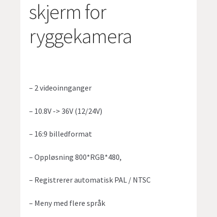
skjerm for
ryggekamera
– 2 videoinnganger
– 10.8V -> 36V (12/24V)
– 16:9 billedformat
– Oppløsning 800*RGB*480,
– Registrerer automatisk PAL / NTSC
– Meny med flere språk