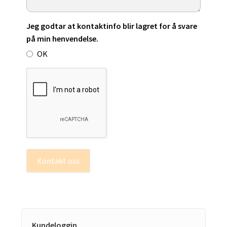
Jeg godtar at kontaktinfo blir lagret for å svare
på min henvendelse.
OK
Kontakt oss
Kundeloggin