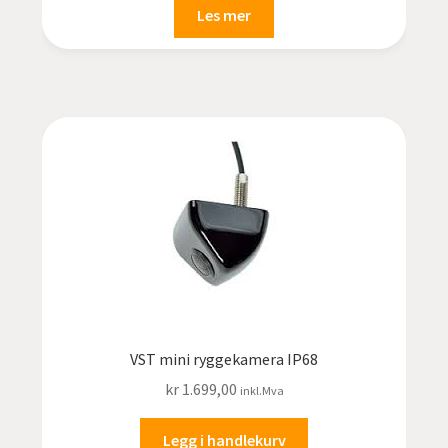
Les mer
VST mini ryggekamera IP68
kr
1.699,00
inkl.Mva
Legg i handlekurv