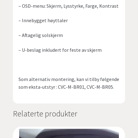
– OSD-menu: Skjerm, Lysstyrke, Farge, Kontrast
– Innebygget høyttaler
– Aftagelig solskjerm
– U-beslag inkludert for feste av skjerm
Som alternativ montering, kan vi tilby følgende
som eksta-utstyr : CVC-M-BR01, CVC-M-BR05.
Relaterte produkter