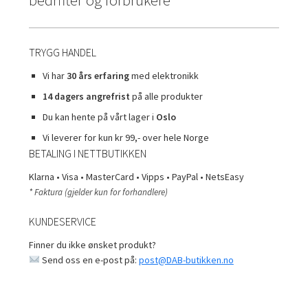
TRYGG HANDEL
Vi har
30 års erfaring
med elektronikk
14 dagers angrefrist
på alle produkter
Du kan hente på vårt lager i
Oslo
Vi leverer for kun kr 99,- over hele Norge
BETALING I NETTBUTIKKEN
Klarna • Visa • MasterCard • Vipps • PayPal • NetsEasy
* Faktura (gjelder kun for forhandlere)
KUNDESERVICE
Finner du ikke ønsket produkt?
Send oss en e-post på:
post@DAB-butikken.no