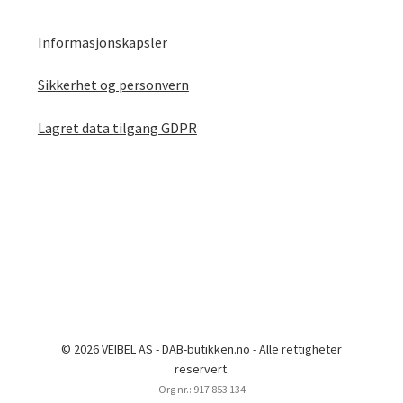
Informasjonskapsler
Sikkerhet og personvern
Lagret data tilgang GDPR
© 2026 VEIBEL AS - DAB-butikken.no - Alle rettigheter
reservert.
Org nr.: 917 853 134