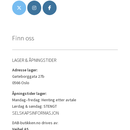
Finn oss
LAGER & ÅPNINGSTIDER
Adresse lager:
Gøteborggata 27b
0566 Oslo
Åpningstider lager:
Mandag–fredag: Henting etter avtale
Lørdag & søndag: STENGT
SELSKAPSINFORMASJON
DAB-butikken.no drives av:
Veibel AS