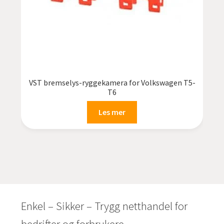
VST bremselys-ryggekamera for Volkswagen T5-
T6
Les mer
Enkel – Sikker – Trygg netthandel for
bedrifter og forbrukere