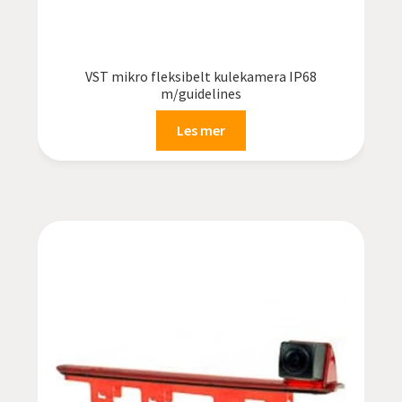
VST mikro fleksibelt kulekamera IP68
m/guidelines
Les mer