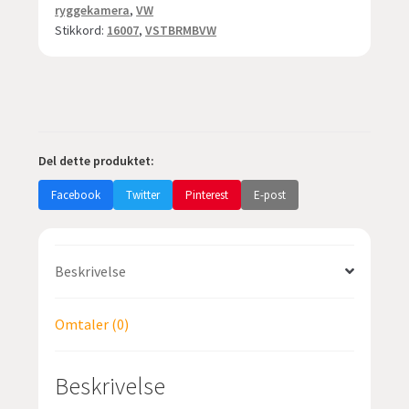
ryggekamera
,
VW
Stikkord:
16007
,
VSTBRMBVW
Del dette produktet:
Facebook
Twitter
Pinterest
E-post
Beskrivelse
Omtaler (0)
Beskrivelse