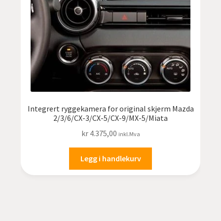
Integrert ryggekamera for original skjerm Mazda
2/3/6/CX-3/CX-5/CX-9/MX-5/Miata
kr
4.375,00
inkl.Mva
Legg i handlekurv