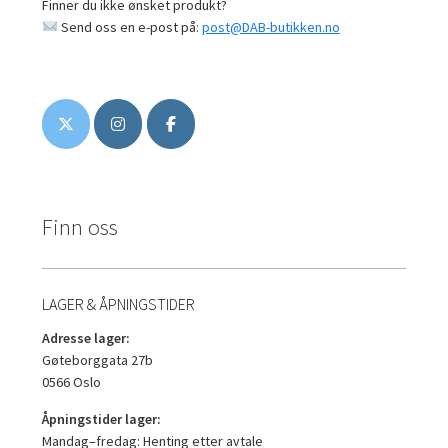
Finner du ikke ønsket produkt?
Send oss en e-post på:
post@DAB-butikken.no
Finn oss
LAGER & ÅPNINGSTIDER
Adresse lager:
Gøteborggata 27b
0566 Oslo
Åpningstider lager:
Mandag–fredag: Henting etter avtale