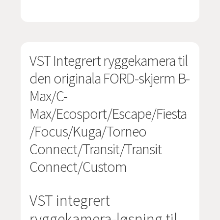
VST Integrert ryggekamera til
den originala FORD-skjerm B-
Max/C-
Max/Ecosport/Escape/Fiesta
/Focus/Kuga/Torneo
Connect/Transit/Transit
Connect/Custom
VST integrert
ryggekamera-løsning til