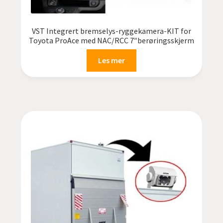
VST Integrert bremselys-ryggekamera-KIT for
Toyota ProAce med NAC/RCC 7″berøringsskjerm
Les mer