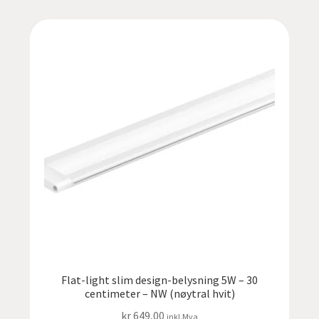
Flat-light slim design-belysning 5W – 30
centimeter – NW (nøytral hvit)
kr
649,00
inkl.Mva