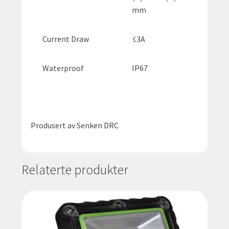
mm
Current Draw
≤3A
Waterproof
IP67
Produsert av Senken DRC
Relaterte produkter