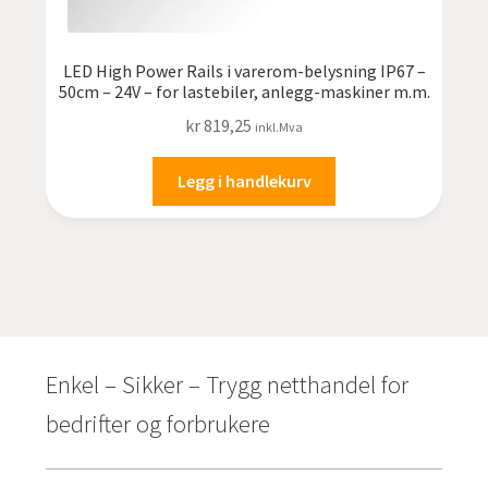
LED High Power Rails i varerom-belysning IP67 –
50cm – 24V – for lastebiler, anlegg-maskiner m.m.
kr
819,25
inkl.Mva
Legg i handlekurv
Enkel – Sikker – Trygg netthandel for
bedrifter og forbrukere