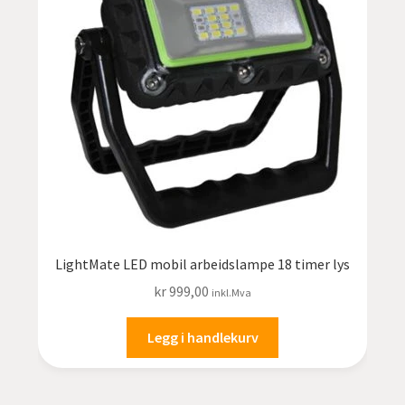
LightMate LED mobil arbeidslampe 18 timer lys
kr
999,00
inkl.Mva
Legg i handlekurv