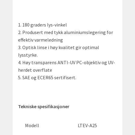
1. 180 graders lys-vinkel
2. Produsert med tykk aluminiumslegering for
effektiv varmeledning
3. Optisk linse i høy kvalitet gir optimal
lysstyrke.
4. Høy transparens ANTI-UV PC-objektiv og UV-
herdet overflate
5. SAE og ECER65 sertifisert.
Tekniske spesifikasjoner
Modell
LTEV-A25