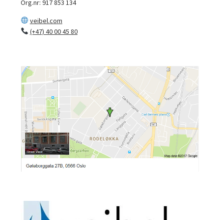
Org.nr: 917 853 134
veibel.com
(+47) 40 00 45 80