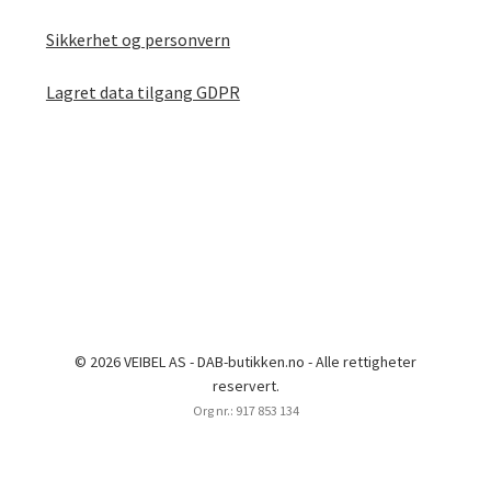
Sikkerhet og personvern
Lagret data tilgang GDPR
© 2026 VEIBEL AS - DAB-butikken.no - Alle rettigheter
reservert.
Org nr.: 917 853 134