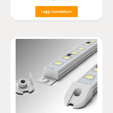
Legg i handlekurv