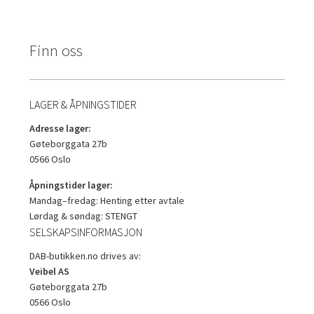
Finn oss
LAGER & ÅPNINGSTIDER
Adresse lager:
Gøteborggata 27b
0566 Oslo
Åpningstider lager:
Mandag–fredag: Henting etter avtale
Lørdag & søndag: STENGT
SELSKAPSINFORMASJON
DAB-butikken.no drives av:
Veibel AS
Gøteborggata 27b
0566 Oslo