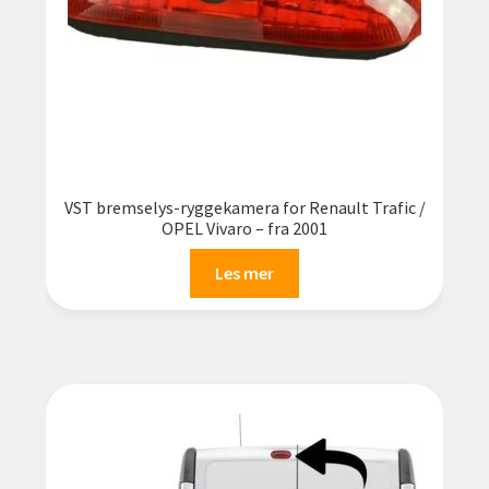
VST bremselys-ryggekamera for Renault Trafic /
OPEL Vivaro – fra 2001
Les mer