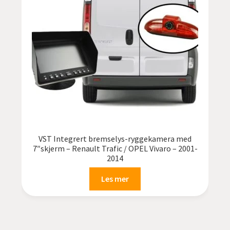
VST Integrert bremselys-ryggekamera med
7″skjerm – Renault Trafic / OPEL Vivaro – 2001-
2014
Les mer