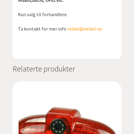
Nissan,Dacia, OPEL etc.
Kun salg til forhandlere.
Ta kontakt for mer info
veibel@veibel.no
Relaterte produkter