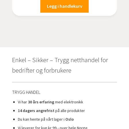
Legg i handlekurv
Enkel – Sikker – Trygg netthandel for
bedrifter og forbrukere
TRYGG HANDEL
Vi har
30 års erfaring
med elektronikk
14 dagers angrefrist
på alle produkter
Du kan hente på vårt lager i
Oslo
Vi leverer for kun kr 99,- over hele Norge