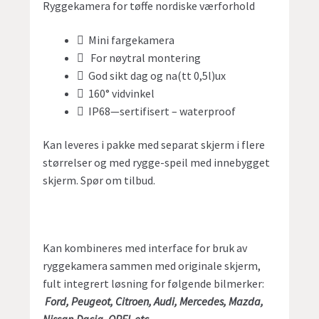
Ryggekamera for tøffe nordiske værforhold
 Mini fargekamera
 For nøytral montering
 God sikt dag og na(tt 0,5l)ux
 160° vidvinkel
 IP68—sertifisert – waterproof
Kan leveres i pakke med separat skjerm i flere
størrelser og med rygge-speil med innebygget
skjerm. Spør om tilbud.
Kan kombineres med interface for bruk av
ryggekamera sammen med originale skjerm,
fult integrert løsning for følgende bilmerker:
Ford, Peugeot, Citroen, Audi, Mercedes, Mazda,