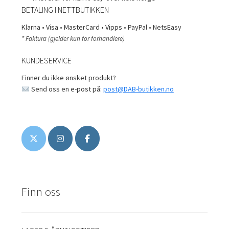
BETALING I NETTBUTIKKEN
Klarna • Visa • MasterCard • Vipps • PayPal • NetsEasy
* Faktura (gjelder kun for forhandlere)
KUNDESERVICE
Finner du ikke ønsket produkt?
Send oss en e-post på:
post@DAB-butikken.no
Finn oss