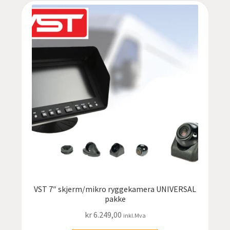
VST 7″ skjerm/mikro ryggekamera UNIVERSAL
pakke
kr
6.249,00
inkl.Mva