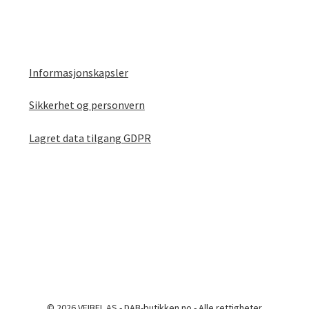
Informasjonskapsler
Sikkerhet og personvern
Lagret data tilgang GDPR
© 2026 VEIBEL AS - DAB-butikken.no - Alle rettigheter