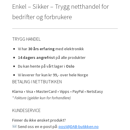
Enkel – Sikker – Trygg netthandel for
bedrifter og forbrukere
TRYGG HANDEL
Vi har
30 års erfaring
med elektronikk
14 dagers angrefrist
på alle produkter
Du kan hente på vårt lager i
Oslo
Vi leverer for kun kr 99,- over hele Norge
BETALING I NETTBUTIKKEN
Klarna • Visa • MasterCard • Vipps • PayPal • NetsEasy
* Faktura (gjelder kun for forhandlere)
KUNDESERVICE
Finner du ikke ønsket produkt?
Send oss en e-post på:
post@DAB-butikken.no