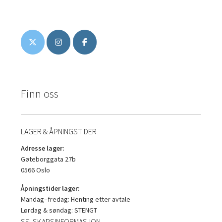
Finn oss
LAGER & ÅPNINGSTIDER
Adresse lager:
Gøteborggata 27b
0566 Oslo
Åpningstider lager:
Mandag–fredag: Henting etter avtale
Lørdag & søndag: STENGT
SELSKAPSINFORMASJON