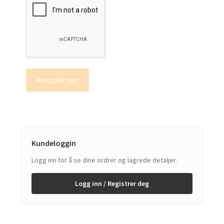
Kontakt oss
Kundeloggin
Logg inn for å se dine ordrer og lagrede detaljer.
Logg inn / Registrer deg