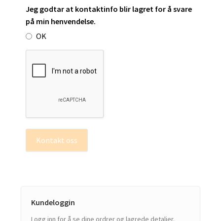
Jeg godtar at kontaktinfo blir lagret for å svare
på min henvendelse.
OK
Kontakt oss
Kundeloggin
Logg inn for å se dine ordrer og lagrede detaljer.