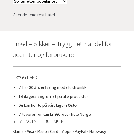
Viser det ene resultatet
Enkel – Sikker – Trygg netthandel for
bedrifter og forbrukere
TRYGG HANDEL
Vi har
30 års erfaring
med elektronikk
14 dagers angrefrist
på alle produkter
Du kan hente på vårt lager i
Oslo
Vi leverer for kun kr 99,- over hele Norge
BETALING I NETTBUTIKKEN
Klarna • Visa • MasterCard • Vipps • PayPal • NetsEasy