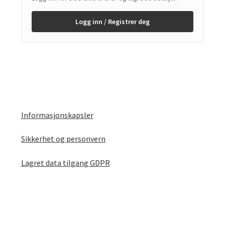
Logg inn / Registrer deg
Informasjonskapsler
Sikkerhet og personvern
Lagret data tilgang GDPR