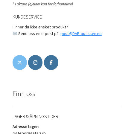
* Faktura (gjelder kun for forhandlere)
KUNDESERVICE
Finner du ikke ønsket produkt?
Send oss en e-post på:
post@DAB-butikken.no
Finn oss
LAGER & ÅPNINGSTIDER
Adresse lager:
Gøteborggata 27b