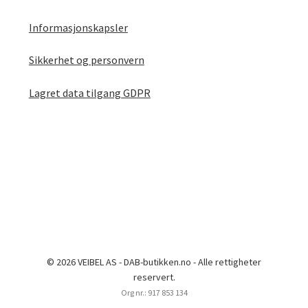
Informasjonskapsler
Sikkerhet og personvern
Lagret data tilgang GDPR
© 2026 VEIBEL AS - DAB-butikken.no - Alle rettigheter
reservert.
Org nr.: 917 853 134