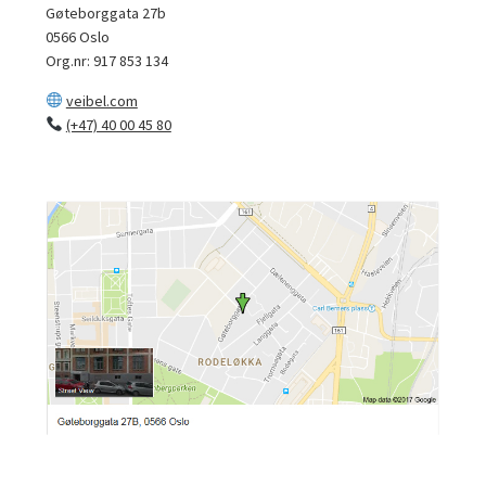
Gøteborggata 27b
0566 Oslo
Org.nr: 917 853 134
veibel.com
(+47) 40 00 45 80