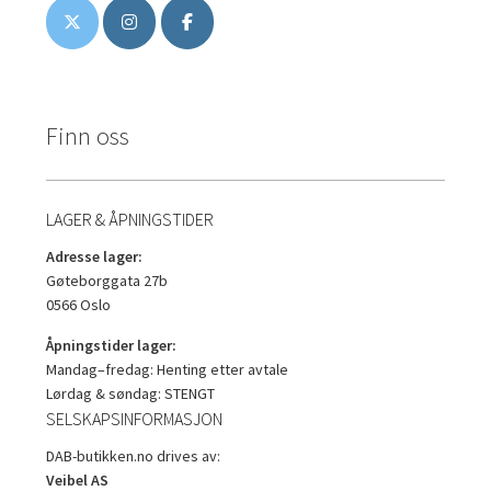
Finn oss
LAGER & ÅPNINGSTIDER
Adresse lager:
Gøteborggata 27b
0566 Oslo
Åpningstider lager:
Mandag–fredag: Henting etter avtale
Lørdag & søndag: STENGT
SELSKAPSINFORMASJON
DAB-butikken.no drives av:
Veibel AS