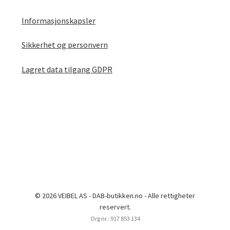
Informasjonskapsler
Sikkerhet og personvern
Lagret data tilgang GDPR
© 2026 VEIBEL AS - DAB-butikken.no - Alle rettigheter
reservert.
Org nr.: 917 853 134