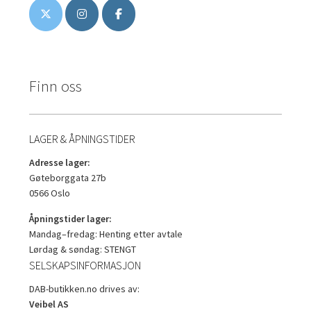
Finn oss
LAGER & ÅPNINGSTIDER
Adresse lager:
Gøteborggata 27b
0566 Oslo
Åpningstider lager:
Mandag–fredag: Henting etter avtale
Lørdag & søndag: STENGT
SELSKAPSINFORMASJON
DAB-butikken.no drives av:
Veibel AS