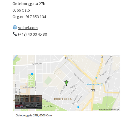
Gøteborggata 27b
0566 Oslo
Org.nr: 917 853 134
veibel.com
(+47) 40 00 45 80