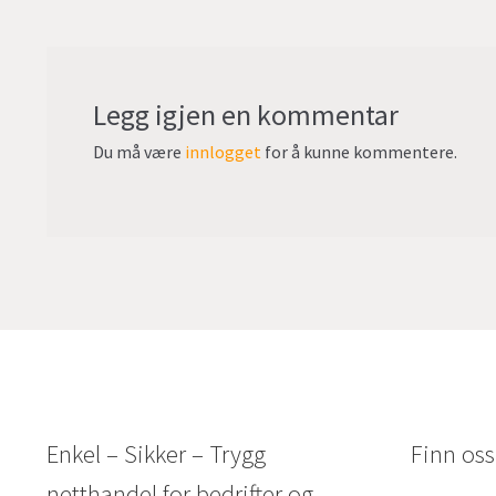
Legg igjen en kommentar
Du må være
innlogget
for å kunne kommentere.
Enkel – Sikker – Trygg
Finn oss
netthandel for bedrifter og