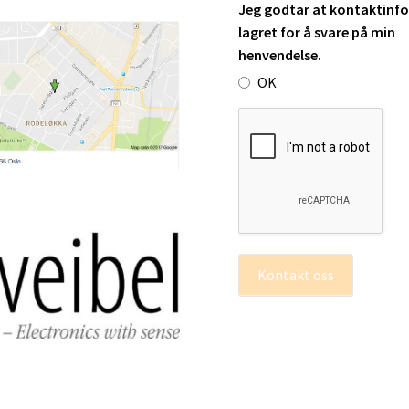
Jeg godtar at kontaktinfo 
lagret for å svare på min
henvendelse.
OK
Kontakt oss