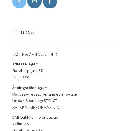
Finn oss
LAGER & ÅPNINGSTIDER
Adresse lager:
Gøteborggata 27b
0566 Oslo
Åpningstider lager:
Mandag–fredag: Henting etter avtale
Lørdag & søndag: STENGT
SELSKAPSINFORMASJON
DAB-butikken.no drives av:
Veibel AS
Gøteborggata 27b