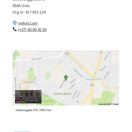
0566 Oslo
Org.nr: 917 853 134
veibel.com
(+47) 40 00 45 80