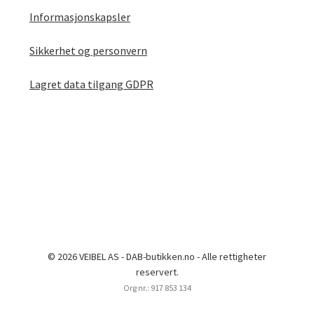
Informasjonskapsler
Sikkerhet og personvern
Lagret data tilgang GDPR
© 2026 VEIBEL AS - DAB-butikken.no - Alle rettigheter
reservert.
Org nr.: 917 853 134